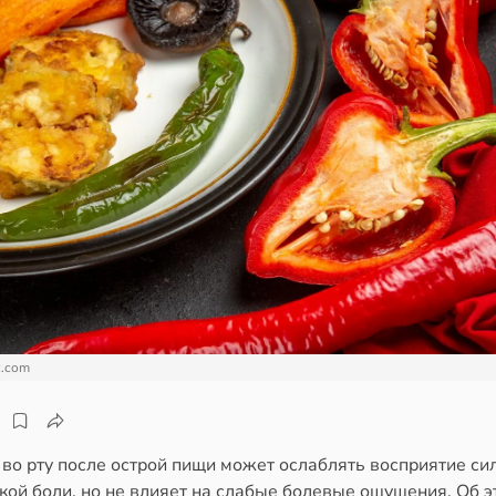
c.com
во рту после острой пищи может ослаблять восприятие си
кой боли, но не влияет на слабые болевые ощущения. Об э