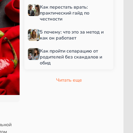
Как перестать врать:
практический гайд по
честности
5 почему: что это за метод и
как он работает
Как пройти сепарацию от
родителей без скандалов и
обид
Читать еще
льной
том