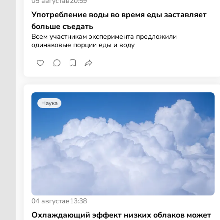
05 августа
в
20:59
Употребление воды во время еды заставляет
больше съедать
Всем участникам эксперимента предложили
одинаковые порции еды и воду
Наука
04 августа
в
13:38
Охлаждающий эффект низких облаков может