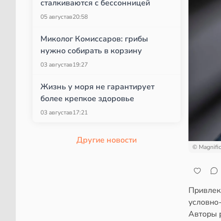
сталкиваются с бессонницей
05 августа
в
20:58
Миколог Комиссаров: грибы
нужно собирать в корзину
03 августа
в
19:27
Жизнь у моря не гарантирует
более крепкое здоровье
03 августа
в
17:21
Другие новости
© Magnifi
Привлек
условно-
Авторы 