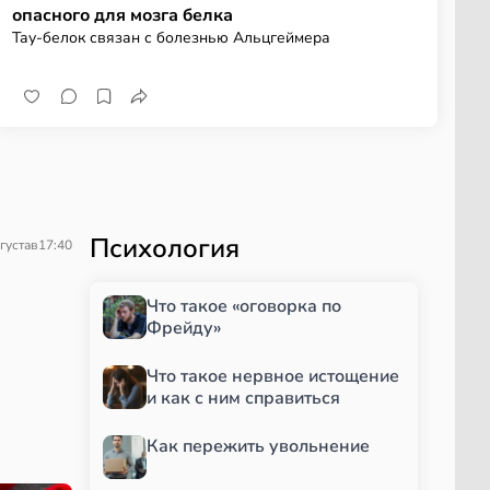
опасного для мозга белка
Тау-белок связан с болезнью Альцгеймера
Психология
густа
в
17:40
Что такое «оговорка по
Фрейду»
Что такое нервное истощение
и как с ним справиться
Как пережить увольнение