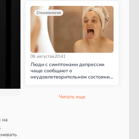
Стоматология
06 августа
в
20:41
Люди с симптомами депрессии
чаще сообщают о
неудовлетворительном состоянии
полости рта
Читать еще
 на
.
енивать