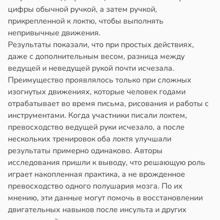
цифры обычной ручкой, а затем ручкой,
в
13:38
прикрепленной к локтю, чтобы выполнять
ста
непривычные движения.
Результаты показали, что при простых действиях,
е
даже с дополнительным весом, разница между
и
ведущей и неведущей рукой почти исчезала.
Преимущество проявлялось только при сложных
изогнутых движениях, которые человек годами
отрабатывает во время письма, рисования и работы с
инструментами. Когда участники писали локтем,
превосходство ведущей руки исчезало, а после
нескольких тренировок оба локтя улучшали
результаты примерно одинаково. Авторы
исследования пришли к выводу, что решающую роль
играет накопленная практика, а не врожденное
превосходство одного полушария мозга. По их
мнению, эти данные могут помочь в восстановлении
двигательных навыков после инсульта и других