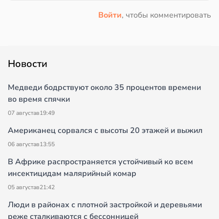
Войти
, чтобы комментировать
Новости
Медведи бодрствуют около 35 процентов времени
во время спячки
07 августа
в
19:49
Американец сорвался с высоты 20 этажей и выжил
06 августа
в
13:55
В Африке распространяется устойчивый ко всем
инсектицидам малярийный комар
05 августа
в
21:42
Люди в районах с плотной застройкой и деревьями
реже сталкиваются с бессонницей