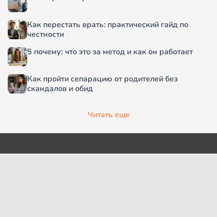
Как перестать врать: практический гайд по
честности
5 почему: что это за метод и как он работает
Как пройти сепарацию от родителей без
скандалов и обид
Читать еще
О проекте
Согласие на обработку
персональных данных
Рубрики
Пользовательское
Редакция
соглашение
Контакты
Правила сообщества