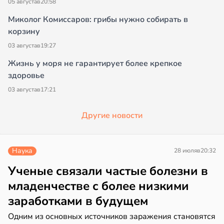
05 августа
в
20:58
Миколог Комиссаров: грибы нужно собирать в
корзину
03 августа
в
19:27
Жизнь у моря не гарантирует более крепкое
здоровье
03 августа
в
17:21
Другие новости
Наука
28 июля
в
20:32
Ученые связали частые болезни в
младенчестве с более низкими
заработками в будущем
Одним из основных источников заражения становятся