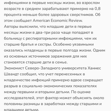
инфекциями в первые месяцы жизни, во взрослом
возрасте в среднем зарабатывают примерно на 0,8
процента меньше более здоровых сверстников. Об
этом сообщает American Economic Review.
Авторы выяснили, что младшие дети в первые
месяцы жизни в два-три раза чаще попадают в
больницу с респираторными инфекциями, чем их
старшие братья и сестры. Особенно уязвимыми
оказались младенцы в первые полгода жизни. Одним
из основных источников заражения для них
становятся старшие дети в семье.
Экономист Северо-Западного университета Ханнес
Швандт сообщил, что учет перенесенных в
младенчестве инфекций примерно вдвое сокращает
разрыв в социально-экономических показателях
между первыми и вторыми детьми. По оценке
исследователей, этот фактор может объяснять около
половины разницы в заработках между старшими и
младшими детьми.