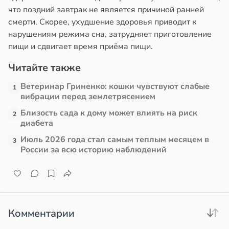
что поздний завтрак не является причиной ранней
в
17:21
смерти. Скорее, ухудшение здоровья приводит к
ста
нарушениям режима сна, затрудняет приготовление
пищи и сдвигает время приёма пищи.
е
и
Читайте также
Ветеринар Гриненко: кошки чувствуют слабые
1
вибрации перед землетрясением
Близость сада к дому может влиять на риск
2
диабета
Июль 2026 года стал самым теплым месяцем в
3
России за всю историю наблюдений
Комментарии