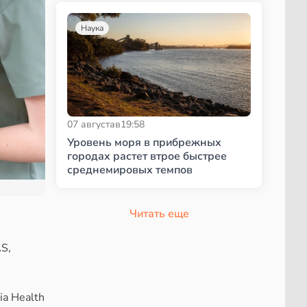
Наука
07 августа
в
19:58
Уровень моря в прибрежных
городах растет втрое быстрее
среднемировых темпов
Читать еще
S,
ia Health