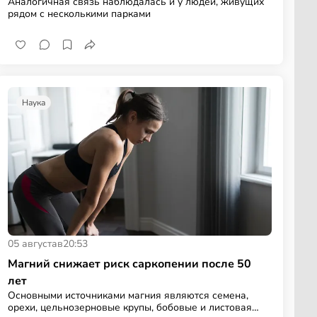
Аналогичная связь наблюдалась и у людей, живущих
рядом с несколькими парками
Наука
05 августа
в
20:53
Магний снижает риск саркопении после 50
лет
Основными источниками магния являются семена,
орехи, цельнозерновые крупы, бобовые и листовая