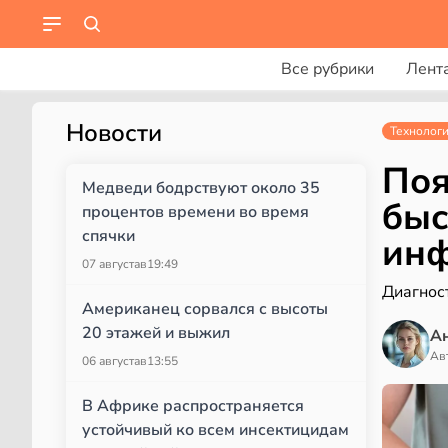
Все рубрики
Лент
Новости
Технолог
Поя
Медведи бодрствуют около 35
быс
процентов времени во время
спячки
инф
07 августа
в
19:49
Диагнос
Американец сорвался с высоты
20 этажей и выжил
А
Ав
06 августа
в
13:55
В Африке распространяется
устойчивый ко всем инсектицидам