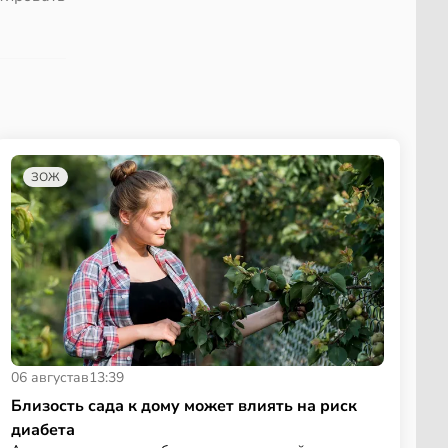
ЗОЖ
06 августа
в
13:39
Близость сада к дому может влиять на риск
диабета