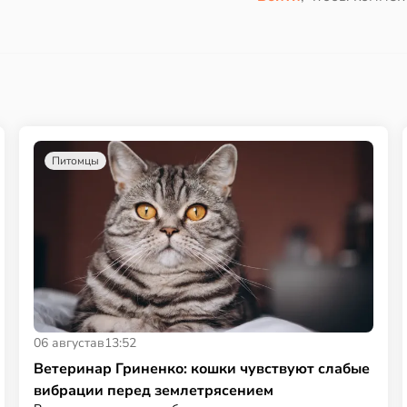
Питомцы
06 августа
в
13:52
Ветеринар Гриненко: кошки чувствуют слабые
вибрации перед землетрясением