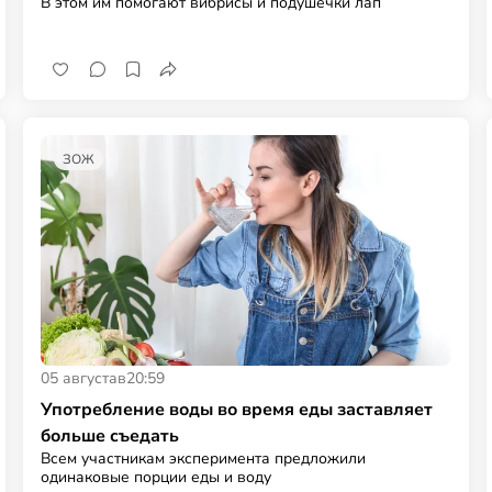
В этом им помогают вибрисы и подушечки лап
ЗОЖ
05 августа
в
20:59
Употребление воды во время еды заставляет
больше съедать
Всем участникам эксперимента предложили
одинаковые порции еды и воду