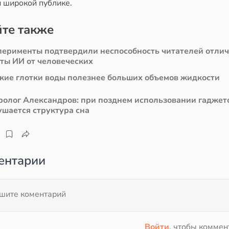
н широкой публике.
те также
перименты подтвердили неспособность читателей отли
сты ИИ от человеческих
кие глотки воды полезнее больших объемов жидкости
ролог Александров: при позднем использовании гаджет
ушается структура сна
ентарии
Войти
, чтобы коммен