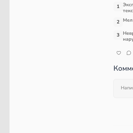
Экс
1
тек
Мел
2
Нев
3
нар
Комм