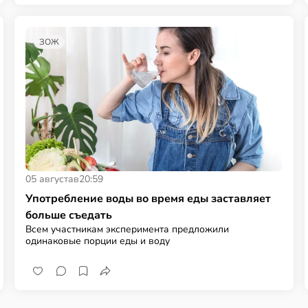
ЗОЖ
05 августа
в
20:59
Употребление воды во время еды заставляет
больше съедать
Всем участникам эксперимента предложили
одинаковые порции еды и воду