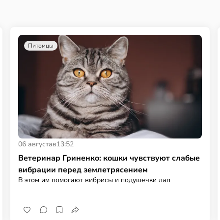
Питомцы
06 августа
в
13:52
Ветеринар Гриненко: кошки чувствуют слабые
вибрации перед землетрясением
В этом им помогают вибрисы и подушечки лап