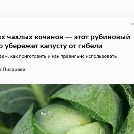
03
х чахлых кочанов — этот рубиновый
р убережет капусту от гибели
ем, как приготовить и как правильно использовать
а Писарева