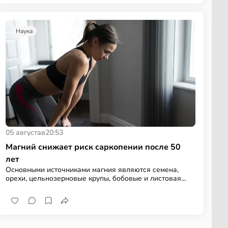
Наука
05 августа
в
20:53
Магний снижает риск саркопении после 50
лет
Основными источниками магния являются семена,
орехи, цельнозерновые крупы, бобовые и листовая
зелень