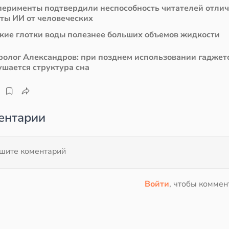
перименты подтвердили неспособность читателей отли
сты ИИ от человеческих
кие глотки воды полезнее больших объемов жидкости
ролог Александров: при позднем использовании гаджет
ушается структура сна
ентарии
Войти
, чтобы коммен