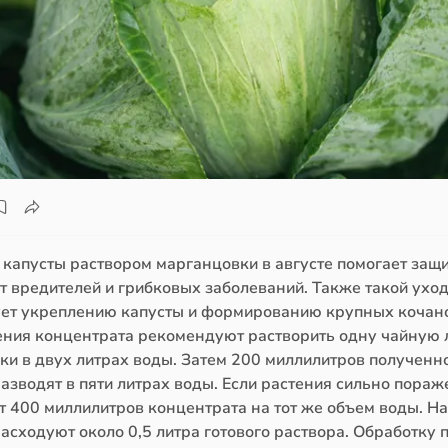
 капусты раствором марганцовки в августе помогает защ
т вредителей и грибковых заболеваний. Также такой ухо
ует укреплению капусты и формированию крупных кочан
ения концентрата рекомендуют растворить одну чайную
ки в двух литрах воды. Затем 200 миллилитров полученн
азводят в пяти литрах воды. Если растения сильно пораж
т 400 миллилитров концентрата на тот же объем воды. Н
асходуют около 0,5 литра готового раствора. Обработку 