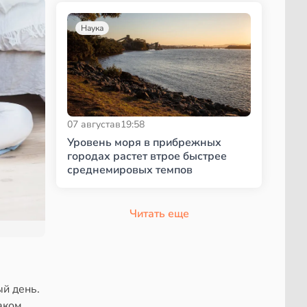
Наука
07 августа
в
19:58
Уровень моря в прибрежных
городах растет втрое быстрее
среднемировых темпов
Читать еще
й день.
аком,