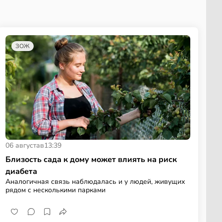
ЗОЖ
06 августа
в
13:39
Близость сада к дому может влиять на риск
диабета
Аналогичная связь наблюдалась и у людей, живущих
рядом с несколькими парками