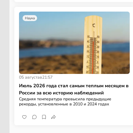
Наука
05 августа
в
21:57
Июль 2026 года стал самым теплым месяцем в
России за всю историю наблюдений
Средняя температура превысила предыдущие
рекорды, установленные в 2010 и 2024 годах