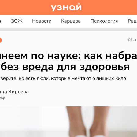
а
ЗОЖ
Новости
Карьера
Психология
Рец
06 а
неем по науке: как набра
 без вреда для здоровья
верите, но есть люди, которые мечтают о лишних кило
нна Киреева
тор