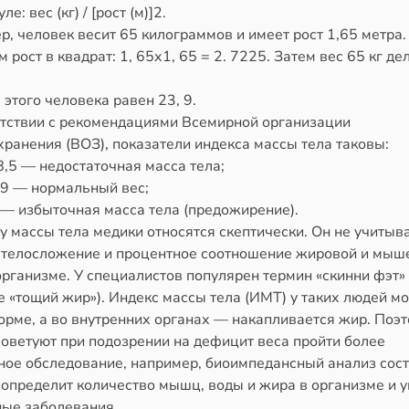
е: вес (кг) / [рост (м)]2.
, человек весит 65 килограммов и имеет рост 1,65 метра.
 рост в квадрат: 1, 65х1, 65 = 2. 7225. Затем вес 65 кг де
этого человека равен 23, 9.
етствии с рекомендациями Всемирной организации
ранения (ВОЗ), показатели индекса массы тела таковы:
,5 — недостаточная масса тела;
,9 — нормальный вес;
 — избыточная масса тела (предожирение).
у массы тела медики относятся скептически. Он не учитыва
, телосложение и процентное соотношение жировой и мыш
организме. У специалистов популярен термин «скинни фэт» 
 «тощий жир»). Индекс массы тела (ИМТ) у таких людей м
орме, а во внутренних органах — накапливается жир. Поэ
советуют при подозрении на дефицит веса пройти более
ное обследование, например, биоимпедансный анализ сос
 определит количество мышц, воды и жира в организме и 
ые заболевания.