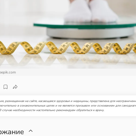
eepik.com
я, размещенная на сайте, касающаяся здоровья и медицины, представлена для неограниченн
лючительно в ознакомительных целях и не является призывом или основанием для самодиаг
В случае необходимости настоятельно рекомендуем обратиться к врачу.
ржание