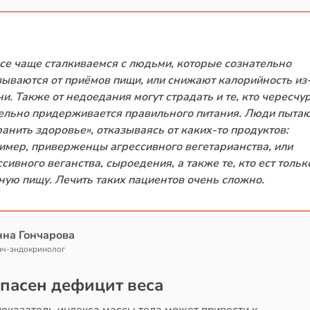
се чаще сталкиваемся с людьми, которые сознательно
зываются от приёмов пищи, или снижают калорийность из
ни. Также от недоедания могут страдать и те, кто чересчу
ельно придерживается правильного питания. Люди пыта
ранить здоровье», отказываясь от каких-то продуктов:
имер, приверженцы агрессивного вегетарианства, или
сивного веганства, сыроедения, а также те, кто ест тольк
ную пищу. Лечить таких пациентов очень сложно.
на Гончарова
ач-эндокринолог
пасен дефицит веса