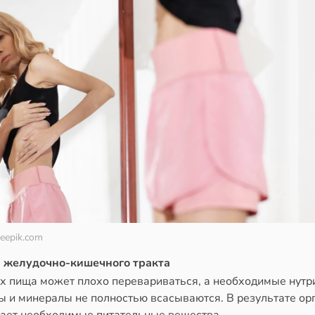
reepik.com
 желудочно-кишечного тракта
их пища может плохо перевариваться, а необходимые нутр
ы и минералы не полностью всасываются. В результате ор