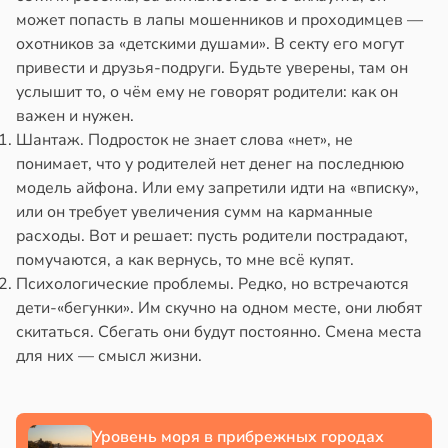
может попасть в лапы мошенников и проходимцев —
охотников за «детскими душами». В секту его могут
привести и друзья-подруги. Будьте уверены, там он
услышит то, о чём ему не говорят родители: как он
важен и нужен.
Шантаж. Подросток не знает слова «нет», не
понимает, что у родителей нет денег на последнюю
модель айфона. Или ему запретили идти на «вписку»,
или он требует увеличения сумм на карманные
расходы. Вот и решает: пусть родители пострадают,
помучаются, а как вернусь, то мне всё купят.
Психологические проблемы. Редко, но встречаются
дети-«бегунки». Им скучно на одном месте, они любят
скитаться. Сбегать они будут постоянно. Смена места
для них — смысл жизни.
Уровень моря в прибрежных городах