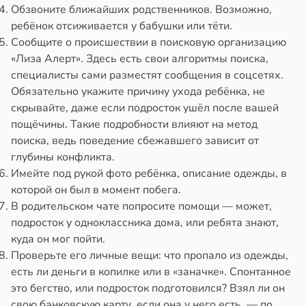
Обзвоните ближайших родственников. Возможно,
ребёнок отсиживается у бабушки или тёти.
Сообщите о происшествии в поисковую организацию
«Лиза Алерт». Здесь есть свои алгоритмы поиска,
специалисты сами разместят сообщения в соцсетях.
Обязательно укажите причину ухода ребёнка, не
скрывайте, даже если подросток ушёл после вашей
пощёчины. Такие подробности влияют на метод
поиска, ведь поведение сбежавшего зависит от
глубины конфликта.
Имейте под рукой фото ребёнка, описание одежды, в
которой он был в момент побега.
В родительском чате попросите помощи — может,
подросток у одноклассника дома, или ребята знают,
куда он мог пойти.
Проверьте его личные вещи: что пропало из одежды,
есть ли деньги в копилке или в «заначке». Спонтанное
это бегство, или подросток подготовился? Взял ли он
свою банковскую карту, если она у него есть, — по