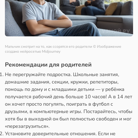
Мальчик смотрит на то, как ссорятся его родители
© Изображение
создано нейросетью Midjourney
Рекомендации для родителей
Не перегружайте подростка. Школьные занятия,
домашние задания, секции, кружки, репетиторы,
помощь по дому и с младшими детьми — у ребёнка
получается рабочий день больше 10 часов! А в 14 лет
он хочет просто погулять, поиграть в футбол с
друзьями, в компьютерные игры. Постарайтесь, чтобы
хотя бы в выходной он был полностью свободен и мог
«перезагрузиться».
Установите доверительные отношения. Если не