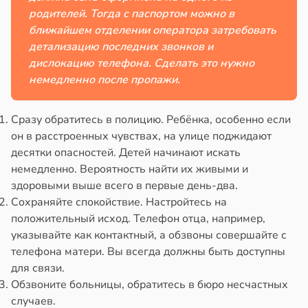
родителей. Тогда с паспортом можно в
ближайшем отделении оператора затребовать
детализацию последних звонков и
дислокацию телефона. Сделать это нужно
немедленно после пропажи.
Сразу обратитесь в полицию. Ребёнка, особенно если
он в расстроенных чувствах, на улице поджидают
десятки опасностей. Детей начинают искать
немедленно. Вероятность найти их живыми и
здоровыми выше всего в первые день-два.
Сохраняйте спокойствие. Настройтесь на
положительный исход. Телефон отца, например,
указывайте как контактный, а обзвоны совершайте с
телефона матери. Вы всегда должны быть доступны
для связи.
Обзвоните больницы, обратитесь в бюро несчастных
случаев.