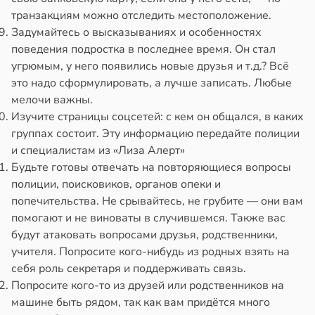
транзакциям можно отследить местоположение.
Задумайтесь о высказываниях и особенностях
поведения подростка в последнее время. Он стал
угрюмым, у него появились новые друзья и т.д.? Всё
это надо сформулировать, а лучше записать. Любые
мелочи важны.
Изучите страницы соцсетей: с кем он общался, в каких
группах состоит. Эту информацию передайте полиции
и специалистам из «Лиза Алерт»
Будьте готовы отвечать на повторяющиеся вопросы
полиции, поисковиков, органов опеки и
попечительства. Не срывайтесь, не грубите — они вам
помогают и не виноваты в случившемся. Также вас
будут атаковать вопросами друзья, родственники,
учителя. Попросите кого-нибудь из родных взять на
себя роль секретаря и поддерживать связь.
Попросите кого-то из друзей или родственников на
машине быть рядом, так как вам придётся много