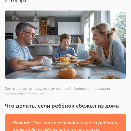
его опора.
Семья завтракает за кухонным столом
© Изображение создано
нейросетью Midjourney
Что делать, если ребёнок сбежал из дома
Важно! :
Сим-карта телефона вашего ребёнка
должна быть оформлена на одного из