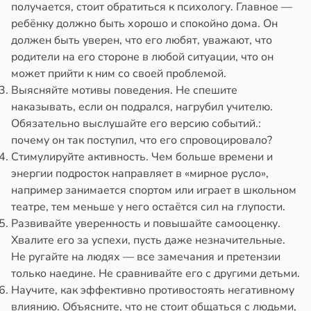
получается, стоит обратиться к психологу. Главное —
ребёнку должно быть хорошо и спокойно дома. Он
должен быть уверен, что его любят, уважают, что
родители на его стороне в любой ситуации, что он
может прийти к ним со своей проблемой.
Выясняйте мотивы поведения. Не спешите
наказывать, если он подрался, нагрубил учителю.
Обязательно выслушайте его версию событий.:
почему он так поступил, что его спровоцировало?
Стимулируйте активность. Чем больше времени и
энергии подросток направляет в «мирное русло»,
например занимается спортом или играет в школьном
театре, тем меньше у него остаётся сил на глупости.
Развивайте уверенность и повышайте самооценку.
Хвалите его за успехи, пусть даже незначительные.
Не ругайте на людях — все замечания и претензии
только наедине. Не сравнивайте его с другими детьми.
Научите, как эффективно противостоять негативному
влиянию. Объясните, что не стоит общаться с людьми,