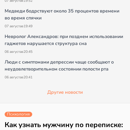
07 августа
в
19:52
Медведи бодрствуют около 35 процентов времени
во время спячки
07 августа
в
19:49
Невролог Александров: при позднем использовании
гаджетов нарушается структура сна
06 августа
в
20:45
Люди с симптомами депрессии чаще сообщают о
неудовлетворительном состоянии полости рта
06 августа
в
20:41
Другие новости
Психология
Как узнать мужчину по переписке: