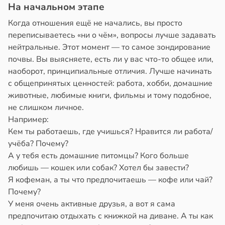
На начальном этапе
Когда отношения ещё не начались, вы просто
переписываетесь «ни о чём», вопросы лучше задавать
нейтральные. Этот момент — то самое зондирование
почвы. Вы выясняете, есть ли у вас что-то общее или,
наоборот, принципиальные отличия. Лучше начинать
с общепринятых ценностей: работа, хобби, домашние
животные, любимые книги, фильмы и тому подобное,
не слишком личное.
Например:
Кем ты работаешь, где учишься? Нравится ли работа/
учёба? Почему?
А у тебя есть домашние питомцы? Кого больше
любишь — кошек или собак? Хотел бы завести?
Я кофеман, а ты что предпочитаешь — кофе или чай?
Почему?
У меня очень активные друзья, а вот я сама
предпочитаю отдыхать с книжкой на диване. А ты как