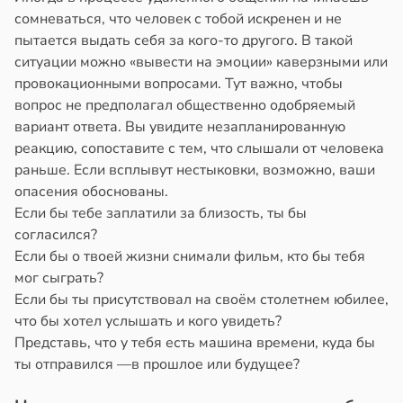
сомневаться, что человек с тобой искренен и не
пытается выдать себя за кого-то другого. В такой
ситуации можно «вывести на эмоции» каверзными или
провокационными вопросами. Тут важно, чтобы
вопрос не предполагал общественно одобряемый
вариант ответа. Вы увидите незапланированную
реакцию, сопоставите с тем, что слышали от человека
раньше. Если всплывут нестыковки, возможно, ваши
опасения обоснованы.
Если бы тебе заплатили за близость, ты бы
согласился?
Если бы о твоей жизни снимали фильм, кто бы тебя
мог сыграть?
Если бы ты присутствовал на своём столетнем юбилее,
что бы хотел услышать и кого увидеть?
Представь, что у тебя есть машина времени, куда бы
ты отправился —в прошлое или будущее?