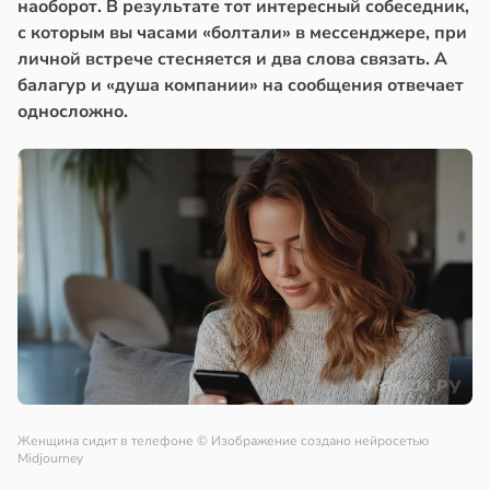
наоборот. В результате тот интересный собеседник,
с которым вы часами «болтали» в мессенджере, при
личной встрече стесняется и два слова связать. А
балагур и «душа компании» на сообщения отвечает
односложно.
Женщина сидит в телефоне
© Изображение создано нейросетью
Midjourney