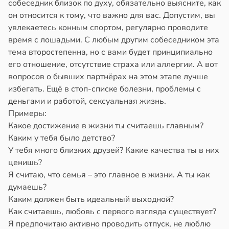
собеседник близок по духу, обязательно выясните, как
он относится к тому, что важно для вас. Допустим, вы
увлекаетесь конным спортом, регулярно проводите
время с лошадьми. С любым другим собеседником эта
тема второстепенна, но с вами будет принципиально
его отношение, отсутствие страха или аллергии. А вот
вопросов о бывших партнёрах на этом этапе лучше
избегать. Ещё в стоп-списке болезни, проблемы с
деньгами и работой, сексуальная жизнь.
Примеры:
Какое достижение в жизни ты считаешь главным?
Каким у тебя было детство?
У тебя много близких друзей? Какие качества ты в них
ценишь?
Я считаю, что семья – это главное в жизни. А ты как
думаешь?
Каким должен быть идеальный выходной?
Как считаешь, любовь с первого взгляда существует?
Я предпочитаю активно проводить отпуск, не люблю