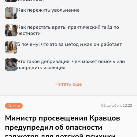
Как пережить увольнение
Как перестать врать: практический гайд по
честности
5 почему: что это за метод и как он работает
Что такое депривация: чем может помочь или
навредить изоляция
Читать еще
Семья
06 декабря
в
12:22
Министр просвещения Кравцов
предупредил об опасности
гаджетов для детской психики