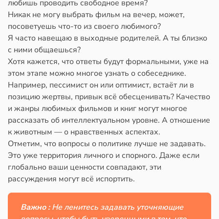
любишь проводить свободное время?
Никак не могу выбрать фильм на вечер, может,
посоветуешь что-то из своего любимого?
Я часто навещаю в выходные родителей. А ты близко
с ними общаешься?
Хотя кажется, что ответы будут формальными, уже на
этом этапе можно многое узнать о собеседнике.
Например, пессимист он или оптимист, встаёт ли в
позицию жертвы, привык всё обесценивать? Качество
и жанры любимых фильмов и книг могут многое
рассказать об интеллектуальном уровне. А отношение
к животным — о нравственных аспектах.
Отметим, что вопросы о политике лучше не задавать.
Это уже территория личного и спорного. Даже если
глобально ваши ценности совпадают, эти
рассуждения могут всё испортить.
Важно :
Не ленитесь задавать уточняющие