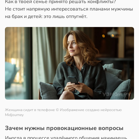
Как в твоей семье принято решать конфликты?
Не стоит напрямую интересоваться планами мужчины
на брак и детей: это лишь отпугнёт.
Женщина сидит в телефоне
© Изображение создано нейросетью
Midjourney
Зачем нужны провокационные вопросы
Иногда в процессе удалённого общения начинаешь