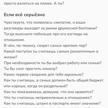
просто валяться на пляже. А ты?
Если всё серьёзно
Чувствуете, что появилась симпатия, и ваши
разговоры выходят за рамки дружеской болтовни?
Тогда выясните побольше про его взгляды на
отношения.
В чём, по-твоему, секрет самых крепких пар?
Какой поступок ты считаешь самым романтичным в
жизни?
При необходимости ты бы выбрал работу или семью?
Ты бы смог простить измену?
Какое первое свидание для тебя идеально?
Как ты считаешь, в семье должен быть общий бюджет
или хорошо, когда он раздельный?
Как ты показываешь девушке, что она нравится?
Что ты считаешь неприемлемым в отношениях?
Как ты считаешь, штамп в паспорте имеет значение?