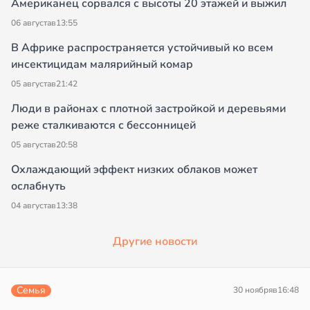
Американец сорвался с высоты 20 этажей и выжил
06 августа
в
13:55
В Африке распространяется устойчивый ко всем
инсектицидам малярийный комар
05 августа
в
21:42
Люди в районах с плотной застройкой и деревьями
реже сталкиваются с бессонницей
05 августа
в
20:58
Охлаждающий эффект низких облаков может
ослабнуть
04 августа
в
13:38
Другие новости
Семья
30 ноября
в
16:48