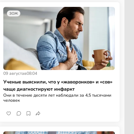
ЗОЖ
09 августа
в
08:04
Ученые выяснили, что у «жаворонков» и «сов»
чаще диагностируют инфаркт
Они в течение десяти лет наблюдали за 4,5 тысячами
человек