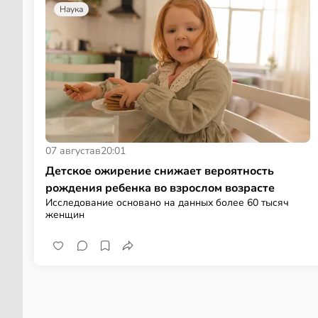
Наука
07 августа
в
20:01
Детское ожирение снижает вероятность
рождения ребенка во взрослом возрасте
Исследование основано на данных более 60 тысяч
женщин