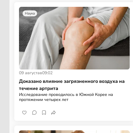
Наука
09 августа
в
09:02
Доказано влияние загрязненного воздуха на
течение артрита
Исследование проводилось в Южной Корее на
протяжении четырех лет