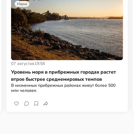
Наука
07 августа
в
19:58
Уровень моря в прибрежных городах растет
втрое быстрее среднемировых темпов
В низменных прибрежных районах живут более 500
млн человек