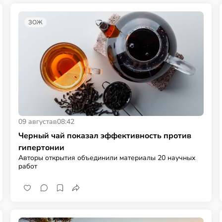
ЗОЖ
09 августа
в
08:42
Черный чай показал эффективность против
гипертонии
Авторы открытия объединили материалы 20 научных
работ