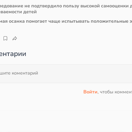
ледование не подтвердило пользу высокой самооценки 
еваемости детей
мая осанка помогает чаще испытывать положительные 
ентарии
Войти
, чтобы коммен