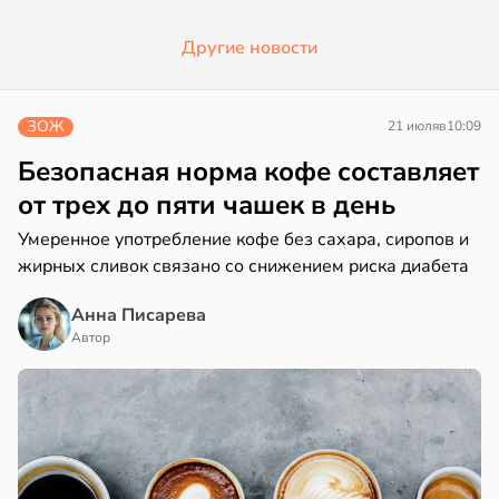
Другие новости
ЗОЖ
21 июля
в
10:09
Безопасная норма кофе составляет
от трех до пяти чашек в день
Умеренное употребление кофе без сахара, сиропов и
жирных сливок связано со снижением риска диабета
Анна Писарева
Автор