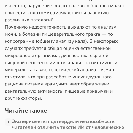
известно, нарушение водно-солевого баланса может
в
13:38
привести к плохому самочувствию и развитию
ста
различных патологий.
Почечную недостаточность выявляют по анализу
е
мочи, а болезни пищеварительного тракта — по
и
копрограмме (общему анализу кала). В некоторых
случаях требуется общая оценка естественной
микрофлоры организма, диагностика скрытой
пищевой непереносимости, анализ на витамины и
минералы, а также генетический анализ. Гузман
отметила, что при разработке индивидуального
рациона питания врач учитывает образ жизни,
двигательную активность, пищевые привычки и
другие факторы.
Читайте также
Эксперименты подтвердили неспособность
1
читателей отличить тексты ИИ от человеческих