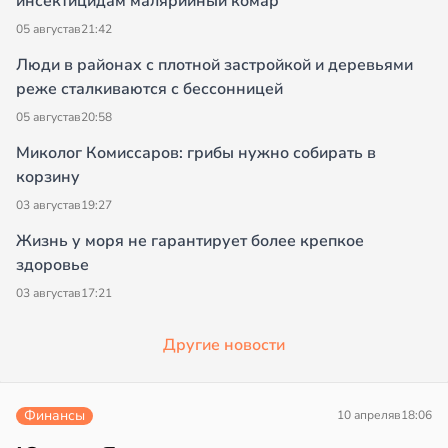
инсектицидам малярийный комар
05 августа
в
21:42
Люди в районах с плотной застройкой и деревьями
реже сталкиваются с бессонницей
05 августа
в
20:58
Миколог Комиссаров: грибы нужно собирать в
корзину
03 августа
в
19:27
Жизнь у моря не гарантирует более крепкое
здоровье
03 августа
в
17:21
Другие новости
Финансы
10 апреля
в
18:06