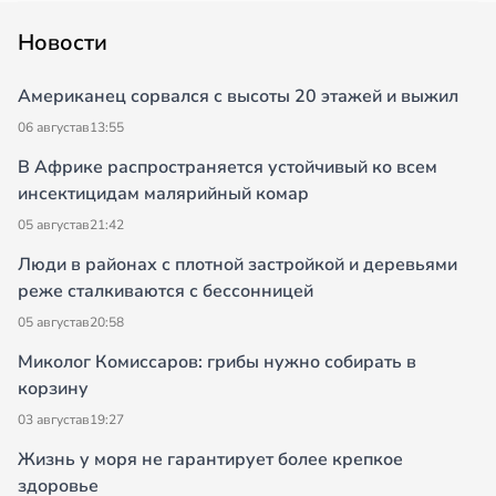
Новости
Американец сорвался с высоты 20 этажей и выжил
06 августа
в
13:55
В Африке распространяется устойчивый ко всем
инсектицидам малярийный комар
05 августа
в
21:42
Люди в районах с плотной застройкой и деревьями
реже сталкиваются с бессонницей
05 августа
в
20:58
Миколог Комиссаров: грибы нужно собирать в
корзину
03 августа
в
19:27
Жизнь у моря не гарантирует более крепкое
здоровье