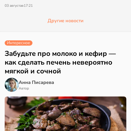
03 августа
в
17:21
Другие новости
Интересное
Забудьте про молоко и кефир —
как сделать печень невероятно
мягкой и сочной
Анна Писарева
Автор