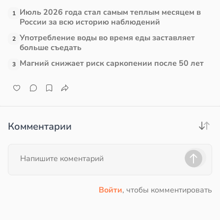
й
Июль 2026 года стал самым теплым месяцем в
1
в
17:21
ста
России за всю историю наблюдений
19:20
Употребление воды во время еды заставляет
2
е
больше съедать
и
Магний снижает риск саркопении после 50 лет
3
Комментарии
Войти
, чтобы комментировать