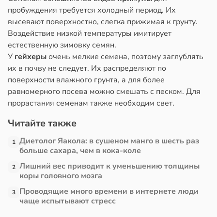
пробуждения требуется холодный период. Их
высевают поверхностно, слегка прижимая к грунту.
Воздействие низкой температуры имитирует
естественную зимовку семян.
У
гейхеры
очень мелкие семена, поэтому заглублять
их в почву не следует. Их распределяют по
поверхности влажного грунта, а для более
равномерного посева можно смешать с песком. Для
прорастания семенам также необходим свет.
Читайте также
Диетолог Яакола: в сушеном манго в шесть раз
1
больше сахара, чем в кока-коле
Лишний вес приводит к уменьшению толщины
2
коры головного мозга
Проводящие много времени в интернете люди
3
чаще испытывают стресс