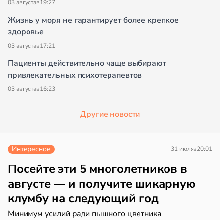
03 августа
в
19:27
Жизнь у моря не гарантирует более крепкое
здоровье
03 августа
в
17:21
Пациенты действительно чаще выбирают
привлекательных психотерапевтов
03 августа
в
16:23
Другие новости
Интересное
31 июля
в
20:01
Посейте эти 5 многолетников в
августе — и получите шикарную
клумбу на следующий год
Минимум усилий ради пышного цветника