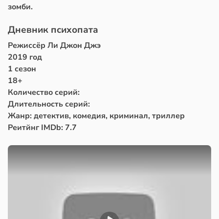
зомби.
Дневник психопата
Режиссёр Ли Джон Джэ
2019 год
1 сезон
18+
Количество серий:
Длительность серий:
Жанр: детектив, комедия, криминал, триллер
Реитйнг IMDb: 7.7