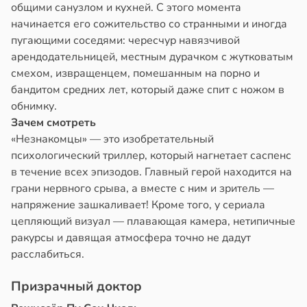
общими санузлом и кухней. С этого момента
начинается его сожительство со странными и иногда
пугающими соседями: чересчур навязчивой
арендодательницей, местным дурачком с жутковатым
смехом, извращенцем, помешанным на порно и
бандитом средних лет, который даже спит с ножом в
обнимку.
Зачем смотреть
«Незнакомцы» — это изобретательный
психологический триллер, который нагнетает саспенс
в течение всех эпизодов. Главный герой находится на
грани нервного срыва, а вместе с ним и зритель —
напряжение зашкаливает! Кроме того, у сериала
цепляющий визуал — плавающая камера, нетипичные
ракурсы и давящая атмосфера точно не дадут
расслабиться.
Призрачный доктор