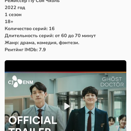
Режиссёр Пу Сон Чхоль
2022 год
1 сезон
18+
Количество серий: 16
Длительность серий: от 60 до 70 минут
Жанр: драма, комедия, фэнтези.
Реитйнг IMDb: 7.9