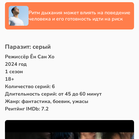
Ритм дыхания может влиять на поведение
человека и его готовность идти на риск
Паразит: серый
Режиссёр Ён Сан Хо
2024 год
1 сезон
18+
Количество серий: 6
Длительность серий: от 45 до 60 минут
Жанр: фантастика, боевик, ужасы
Реитйнг IMDb: 7.2