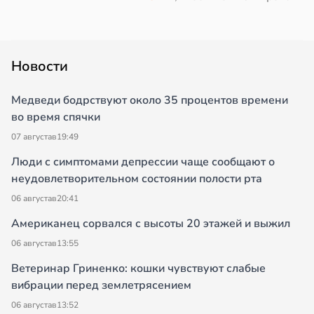
Новости
Медведи бодрствуют около 35 процентов времени
во время спячки
07 августа
в
19:49
Люди с симптомами депрессии чаще сообщают о
неудовлетворительном состоянии полости рта
06 августа
в
20:41
Американец сорвался с высоты 20 этажей и выжил
06 августа
в
13:55
Ветеринар Гриненко: кошки чувствуют слабые
вибрации перед землетрясением
06 августа
в
13:52