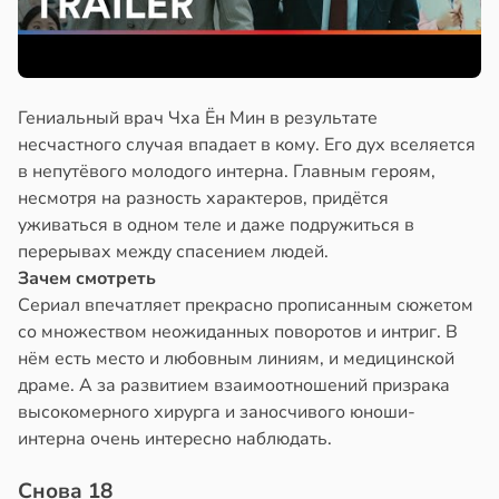
Гениальный врач Чха Ён Мин в результате
несчастного случая впадает в кому. Его дух вселяется
в непутёвого молодого интерна. Главным героям,
несмотря на разность характеров, придётся
уживаться в одном теле и даже подружиться в
перерывах между спасением людей.
Зачем смотреть
Сериал впечатляет прекрасно прописанным сюжетом
со множеством неожиданных поворотов и интриг. В
нём есть место и любовным линиям, и медицинской
драме. А за развитием взаимоотношений призрака
высокомерного хирурга и заносчивого юноши-
интерна очень интересно наблюдать.
Снова 18