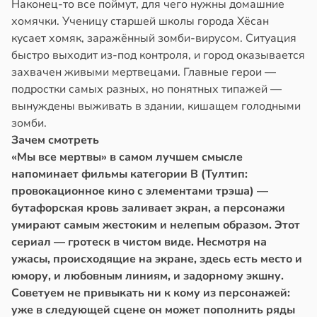
Наконец-то все поймут, для чего нужны домашние
хомячки. Ученицу старшей школы города Хёсан
кусает хомяк, заражённый зомби-вирусом. Ситуация
быстро выходит из-под контроля, и город оказывается
захвачен живыми мертвецами. Главные герои —
подростки самых разных, но понятных типажей —
вынуждены выживать в здании, кишащем голодными
зомби.
Зачем смотреть
«Мы все мертвы» в самом лучшем смысле
напоминает фильмы категории B (Тултип:
провокационное кино с элементами трэша) —
бутафорская кровь заливает экран, а персонажи
умирают самым жестоким и нелепым образом. Этот
сериал — гротеск в чистом виде. Несмотря на
ужасы, происходящие на экране, здесь есть место и
юмору, и любовным линиям, и задорному экшну.
Советуем не привыкать ни к кому из персонажей:
уже в следующей сцене он может пополнить ряды