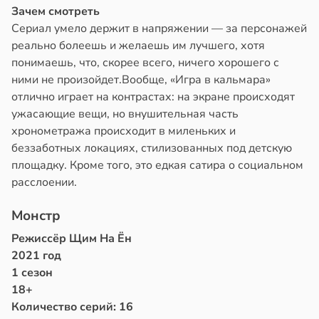
Зачем смотреть
Сериал умело держит в напряжении — за персонажей
реально болеешь и желаешь им лучшего, хотя
понимаешь, что, скорее всего, ничего хорошего с
ними не произойдет.Вообще, «Игра в кальмара»
отлично играет на контрастах: на экране происходят
ужасающие вещи, но внушительная часть
хронометража происходит в миленьких и
беззаботных локациях, стилизованных под детскую
площадку. Кроме того, это едкая сатира о социальном
расслоении.
Монстр
Режиссёр Щим На Ён
2021 год
1 сезон
18+
Количество серий: 16