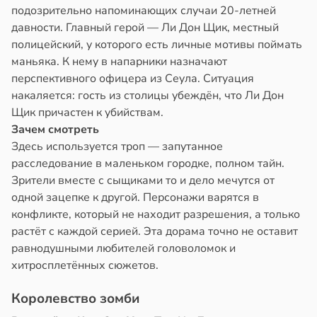
подозрительно напоминающих случаи 20-летней
давности. Главный герой — Ли Дон Щик, местный
полицейский, у которого есть личные мотивы поймать
маньяка. К нему в напарники назначают
перспективного офицера из Сеула. Ситуация
накаляется: гость из столицы убеждён, что Ли Дон
Щик причастен к убийствам.
Зачем смотреть
Здесь используется троп — запутанное
расследование в маленьком городке, полном тайн.
Зрители вместе с сыщиками то и дело мечутся от
одной зацепке к другой. Персонажи варятся в
конфликте, который не находит разрешения, а только
растёт с каждой серией. Эта дорама точно не оставит
равнодушными любителей головоломок и
хитросплетённых сюжетов.
Королевство зомби