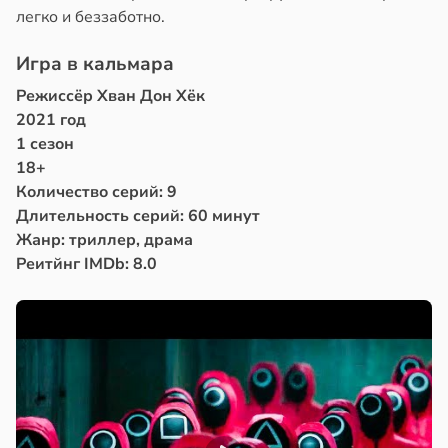
легко и беззаботно.
Игра в кальмара
Режиссёр Хван Дон Хёк
2021 год
1 сезон
18+
Количество серий: 9
Длительность серий: 60 минут
Жанр: триллер, драма
Реитйнг IMDb: 8.0