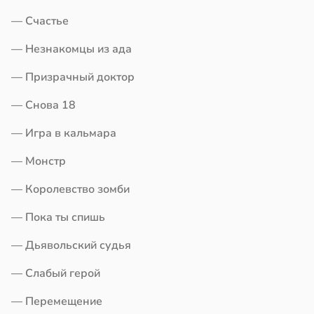
— Счастье
— Незнакомцы из ада
— Призрачный доктор
— Снова 18
— Игра в кальмара
— Монстр
— Королевство зомби
— Пока ты спишь
— Дьявольский судья
— Слабый герой
— Перемещение