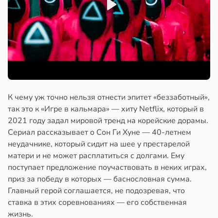
К чему уж точно нельзя отнести эпитет «беззаботный»,
так это к «Игре в кальмара» — хиту Netflix, который в
2021 году задал мировой тренд на корейские дорамы.
Сериал рассказывает о Сон Ги Хуне — 40-летнем
неудачнике, который сидит на шее у престарелой
матери и не может расплатиться с долгами. Ему
поступает предложение поучаствовать в неких играх,
приз за победу в которых — баснословная сумма.
Главный герой соглашается, не подозревая, что
ставка в этих соревнованиях — его собственная
жизнь.