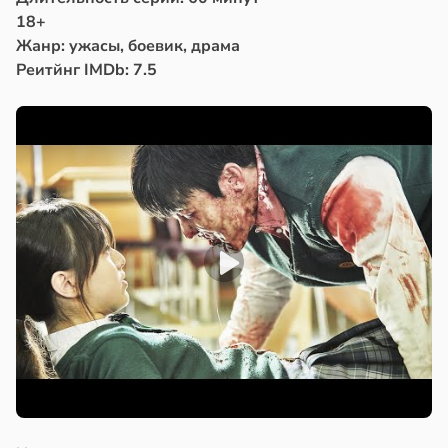
18+
Жанр: ужасы, боевик, драма
Реитйнг IMDb: 7.5