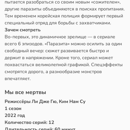
пытается разобраться со своим новым «сожителем»,
другие паразиты объединяются в поисках пропитания.
Тем временем корейская полиция формирует первый
специальный отряд для борьбы с захватчиками.
Зачем смотреть
Во-первых, это динамичное зрелище — в сериале
всего 6 эпизодов. «Паразита» можно осилить за один
свободный вечер: сюжет развивается быстро и
держит в напряжении. Кроме того, сериал может
похвастаться великолепной графикой. Спецэффекты
смотрятся дорого, а разнообразие монстров
впечатляет.
Мы все мертвы
Режиссёры Ли Дже Гю, Ким Нам Су
1 сезон
2022 год
Количество серий: 12
Длительность серий: 60 минут