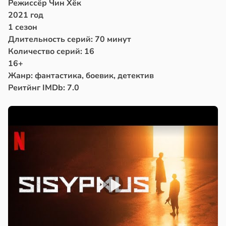
Режиссёр Чин Хёк
2021 год
1 сезон
Длительность серий: 70 минут
Количество серий: 16
16+
Жанр: фантастика, боевик, детектив
Реитйнг IMDb: 7.0