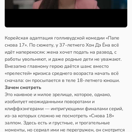
Корейская адаптация голливудской комедии «Папе
снова 17». По сюжету, у 37-летнего Хон Дэ Ёна всё
идёт наперекосяк: жена хочет подать на развод, с
работы увольняют, и даже родные дети не уважают.
Внезапно главному герою даётся шанс вместо
«прелестей» кризиса среднего возраста начать всё
сначала: он просыпается в теле 18-летнего юноши.
Зачем смотреть
Это наивное и милое зрелище, которое, однако,
изобилует неожиданными поворотами и
клиффхэнгерами — интригующими финалами серий,
из-за которых сложно не посмотреть «Снова 18»
залпом. Здесь есть и грустные, и трогательные
моменты, но сериал ими не перегружен, он смотрится