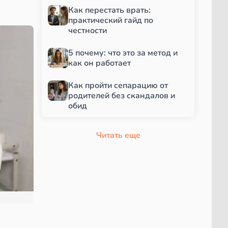
Как перестать врать:
практический гайд по
честности
5 почему: что это за метод и
как он работает
Как пройти сепарацию от
родителей без скандалов и
обид
Читать еще