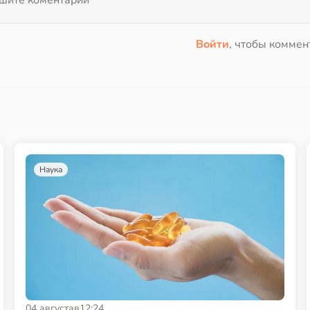
Войти
, чтобы коммен
Наука
04 августа
в
12:24