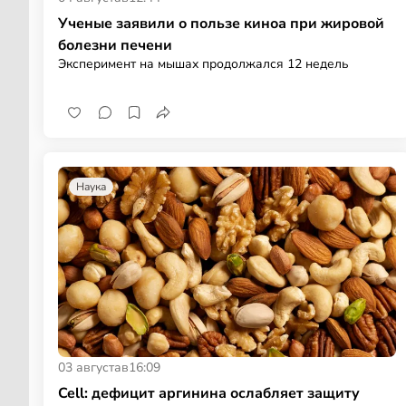
Ученые заявили о пользе киноа при жировой
болезни печени
Эксперимент на мышах продолжался 12 недель
Наука
03 августа
в
16:09
Cell: дефицит аргинина ослабляет защиту