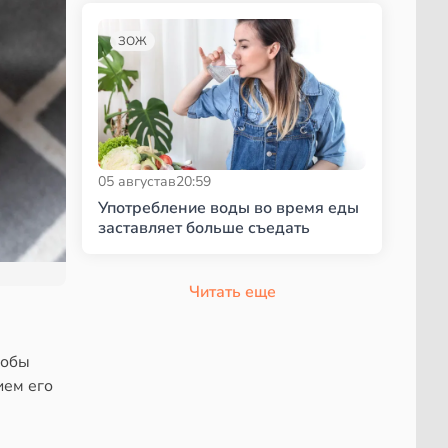
ЗОЖ
05 августа
в
20:59
Употребление воды во время еды
заставляет больше съедать
Читать еще
собы
ием его