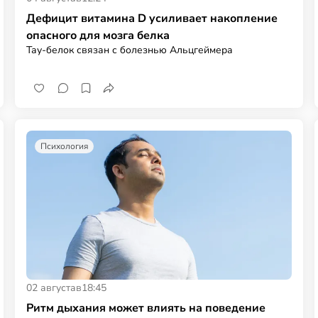
Дефицит витамина D усиливает накопление
опасного для мозга белка
Тау-белок связан с болезнью Альцгеймера
Психология
02 августа
в
18:45
Ритм дыхания может влиять на поведение