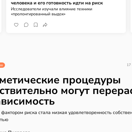
человека и его готовность идти на риск
Исследователи изучали влияние техники
«пролонгированный выдох»
17
ия
метические процедуры
ствительно могут перера
ависимость
 фактором риска стала низкая удовлетворенность собстве
тью