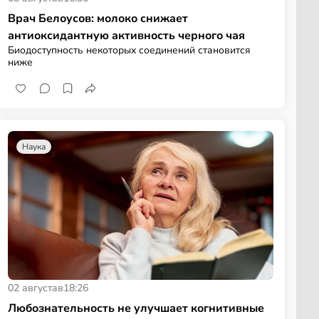
Врач Белоусов: молоко снижает
антиоксидантную активность черного чая
Биодоступность некоторых соединений становится
ниже
Наука
02 августа
в
18:26
Любознательность не улучшает когнитивные