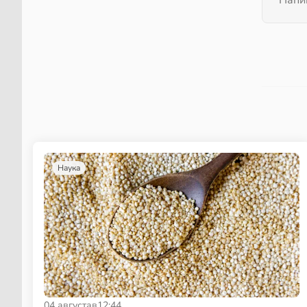
Наука
04 августа
в
12:44