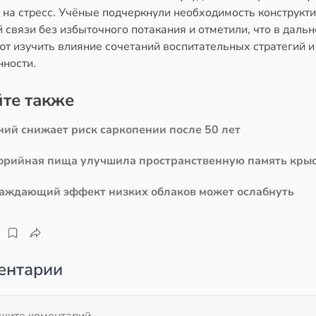
 на стресс. Учёные подчеркнули необходимость конструкт
 связи без избыточного потакания и отметили, что в дал
т изучить влияние сочетаний воспитательных стратегий и
нности.
те также
ний снижает риск саркопении после 50 лет
орийная пища улучшила пространственную память кры
аждающий эффект низких облаков может ослабнуть
ентарии