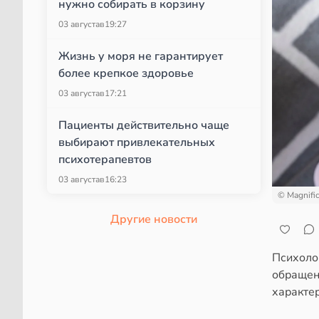
нужно собирать в корзину
03 августа
в
19:27
Жизнь у моря не гарантирует
более крепкое здоровье
03 августа
в
17:21
Пациенты действительно чаще
выбирают привлекательных
психотерапевтов
03 августа
в
16:23
© Magnifi
Другие новости
Психолог
обращен
характер