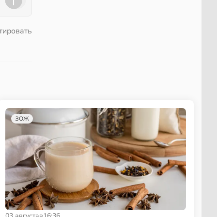
тировать
ЗОЖ
03 августа
в
16:36