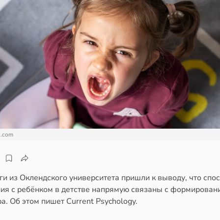
c.com
и из Оклендского университета пришли к выводу, что спо
ия с ребёнком в детстве напрямую связаны с формирован
а. Об этом пишет Current Psychology.