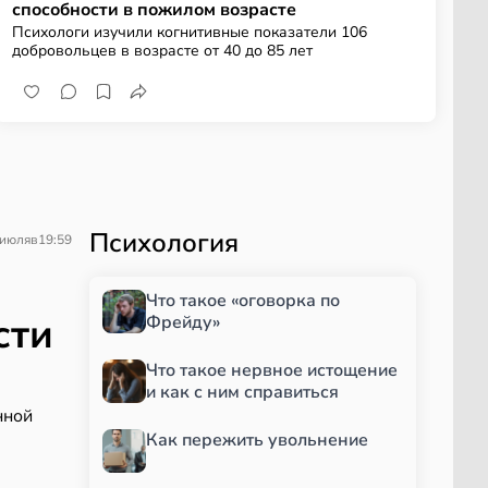
способности в пожилом возрасте
Психологи изучили когнитивные показатели 106
добровольцев в возрасте от 40 до 85 лет
Психология
 июля
в
19:59
Что такое «оговорка по
сти
Фрейду»
Что такое нервное истощение
и как с ним справиться
нной
Как пережить увольнение