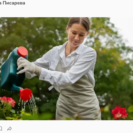
а Писарева