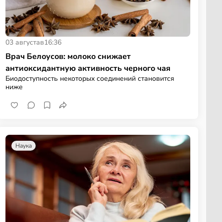
03 августа
в
16:36
Врач Белоусов: молоко снижает
антиоксидантную активность черного чая
Биодоступность некоторых соединений становится
ниже
Наука