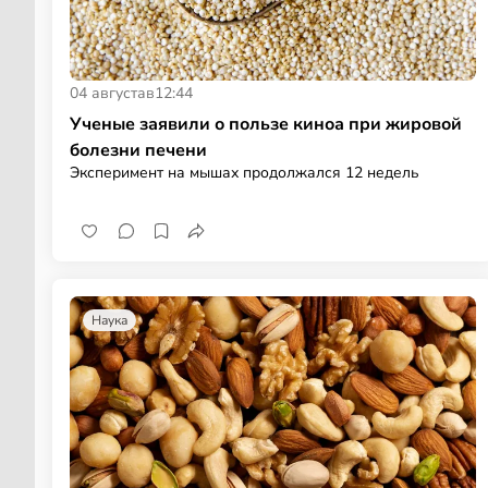
04 августа
в
12:44
Ученые заявили о пользе киноа при жировой
болезни печени
Эксперимент на мышах продолжался 12 недель
Наука