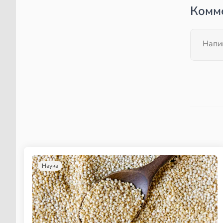
Комм
Наука