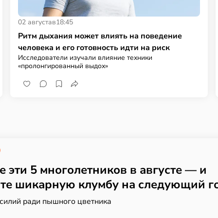
02 августа
в
18:45
Ритм дыхания может влиять на поведение
человека и его готовность идти на риск
Исследователи изучали влияние техники
«пролонгированный выдох»
е эти 5 многолетников в августе — и
те шикарную клумбу на следующий г
силий ради пышного цветника