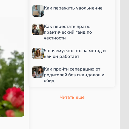
Как пережить увольнение
Как перестать врать:
практический гайд по
честности
5 почему: что это за метод и
как он работает
Как пройти сепарацию от
родителей без скандалов и
обид
Читать еще