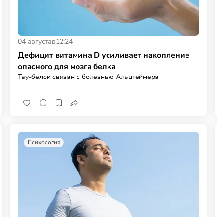
04 августа
в
12:24
Дефицит витамина D усиливает накопление
опасного для мозга белка
Тау-белок связан с болезнью Альцгеймера
Психология