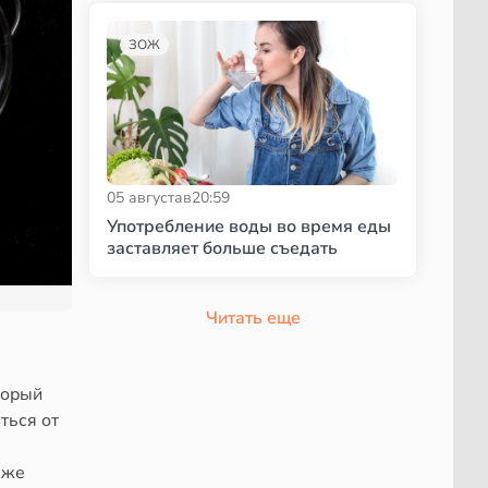
ЗОЖ
05 августа
в
20:59
Употребление воды во время еды
заставляет больше съедать
Читать еще
торый
ться от
аже