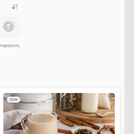
тировать
ЗОЖ