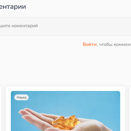
ентарии
Войти
, чтобы коммен
Наука