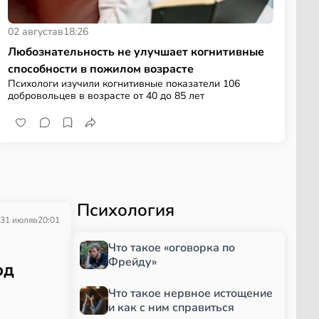
02 августа
в
18:26
Любознательность не улучшает когнитивные
способности в пожилом возрасте
Психологи изучили когнитивные показатели 106
добровольцев в возрасте от 40 до 85 лет
Психология
31 июля
в
20:01
Что такое «оговорка по
Фрейду»
од
Что такое нервное истощение
и как с ним справиться