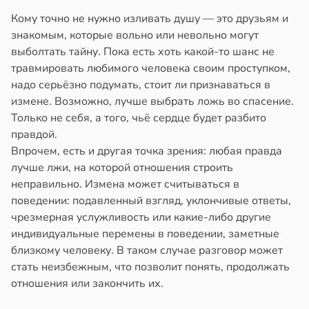
Кому точно не нужно изливать душу — это друзьям и
знакомым, которые вольно или невольно могут
выболтать тайну. Пока есть хоть какой-то шанс не
травмировать любимого человека своим проступком,
надо серьёзно подумать, стоит ли признаваться в
измене. Возможно, лучше выбрать ложь во спасение.
Только не себя, а того, чьё сердце будет разбито
правдой.
Впрочем, есть и другая точка зрения: любая правда
лучше лжи, на которой отношения строить
неправильно. Измена может считываться в
поведении: подавленный взгляд, уклончивые ответы,
чрезмерная услужливость или какие-либо другие
индивидуальные перемены в поведении, заметные
близкому человеку. В таком случае разговор может
стать неизбежным, что позволит понять, продолжать
отношения или закончить их.