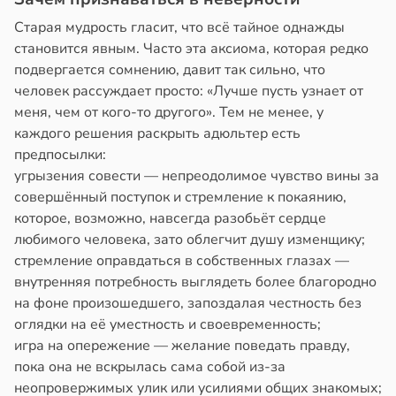
Старая мудрость гласит, что всё тайное однажды
становится явным. Часто эта аксиома, которая редко
подвергается сомнению, давит так сильно, что
человек рассуждает просто: «Лучше пусть узнает от
меня, чем от кого-то другого». Тем не менее, у
каждого решения раскрыть адюльтер есть
предпосылки:
угрызения совести — непреодолимое чувство вины за
совершённый поступок и стремление к покаянию,
которое, возможно, навсегда разобьёт сердце
любимого человека, зато облегчит душу изменщику;
стремление оправдаться в собственных глазах —
внутренняя потребность выглядеть более благородно
на фоне произошедшего, запоздалая честность без
оглядки на её уместность и своевременность;
игра на опережение — желание поведать правду,
пока она не вскрылась сама собой из-за
неопровержимых улик или усилиями общих знакомых;