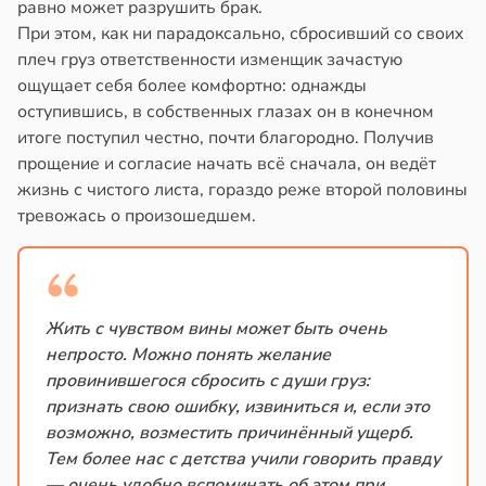
равно может разрушить брак.
При этом, как ни парадоксально, сбросивший со своих
плеч груз ответственности изменщик зачастую
ощущает себя более комфортно: однажды
оступившись, в собственных глазах он в конечном
итоге поступил честно, почти благородно. Получив
прощение и согласие начать всё сначала, он ведёт
жизнь с чистого листа, гораздо реже второй половины
тревожась о произошедшем.
Жить с чувством вины может быть очень
непросто. Можно понять желание
провинившегося сбросить с души груз:
признать свою ошибку, извиниться и, если это
возможно, возместить причинённый ущерб.
Тем более нас с детства учили говорить правду
— очень удобно вспоминать об этом при