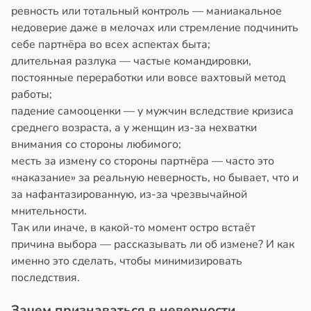
ревность или тотальный контроль — маниакальное
недоверие даже в мелочах или стремление подчинить
себе партнёра во всех аспектах быта;
длительная разлука — частые командировки,
постоянные переработки или вовсе вахтовый метод
работы;
падение самооценки — у мужчин вследствие кризиса
среднего возраста, а у женщин из-за нехватки
внимания со стороны любимого;
месть за измену со стороны партнёра — часто это
«наказание» за реальную неверность, но бывает, что и
за нафантазированную, из-за чрезвычайной
мнительности.
Так или иначе, в какой-то момент остро встаёт
причина выбора — рассказывать ли об измене? И как
именно это сделать, чтобы минимизировать
последствия.
Зачем признаваться в неверности