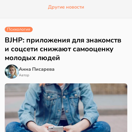
Другие новости
Психология
BJHP: приложения для знакомств
и соцсети снижают самооценку
молодых людей
Анна Писарева
Автор