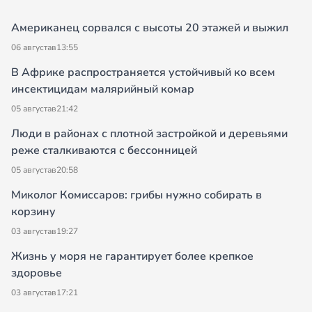
Американец сорвался с высоты 20 этажей и выжил
06 августа
в
13:55
В Африке распространяется устойчивый ко всем
инсектицидам малярийный комар
05 августа
в
21:42
Люди в районах с плотной застройкой и деревьями
реже сталкиваются с бессонницей
05 августа
в
20:58
Миколог Комиссаров: грибы нужно собирать в
корзину
03 августа
в
19:27
Жизнь у моря не гарантирует более крепкое
здоровье
03 августа
в
17:21