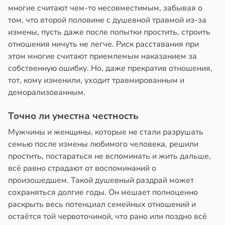
многие считают чем-то несовместимым, забывая о
том, что второй половине с душевной травмой из-за
измены, пусть даже после попытки простить, строить
отношения ничуть не легче. Риск расставания при
этом многие считают приемлемым наказанием за
собственную ошибку. Но, даже прекратив отношения,
тот, кому изменили, уходит травмированным и
деморализованным.
Точно ли уместна честность
Мужчины и женщины, которые не стали разрушать
семью после измены любимого человека, решили
простить, постараться не вспоминать и жить дальше,
всё равно страдают от воспоминаний о
произошедшем. Такой душевный раздрай может
сохраняться долгие годы. Он мешает полноценно
раскрыть весь потенциал семейных отношений и
остаётся той червоточиной, что рано или поздно всё