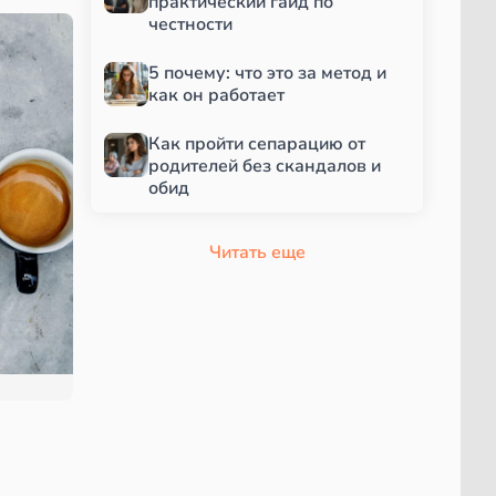
практический гайд по
честности
5 почему: что это за метод и
как он работает
Как пройти сепарацию от
родителей без скандалов и
обид
Читать еще