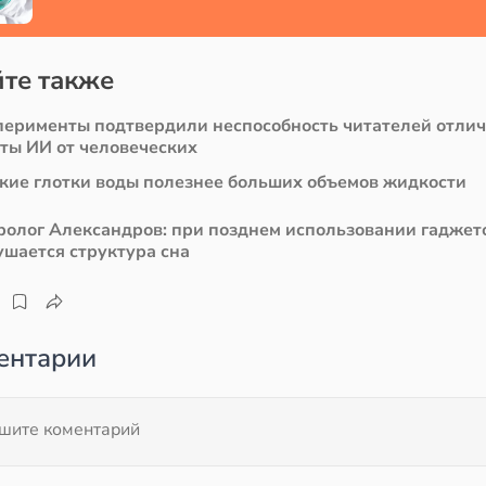
те также
перименты подтвердили неспособность читателей отли
сты ИИ от человеческих
кие глотки воды полезнее больших объемов жидкости
ролог Александров: при позднем использовании гаджет
ушается структура сна
ентарии