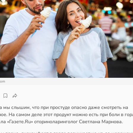
com
а мы слышим, что при простуде опасно даже смотреть на
е. На самом деле этот продукт можно есть при боли в гор
ала «Газете.Ru» оториноларинголог Светлана Марнова.