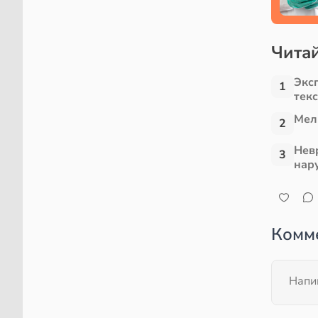
Читай
Экс
1
тек
Мел
2
Нев
3
нар
Комм