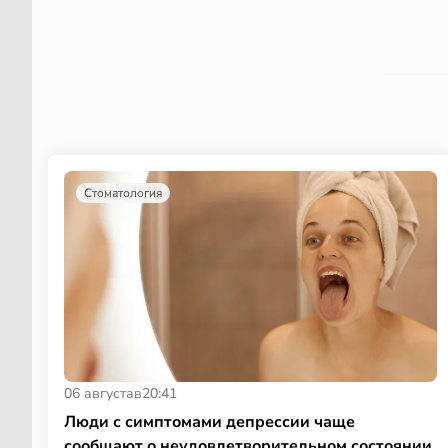
Стоматология
06 августа
в
20:41
Люди с симптомами депрессии чаще
сообщают о неудовлетворительном состоянии