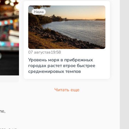
Наука
07 августа
в
19:58
Уровень моря в прибрежных
городах растет втрое быстрее
среднемировых темпов
Читать еще
ле,