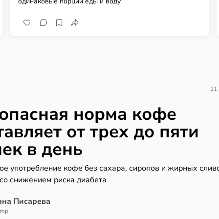
одинаковые порции еды и воду
21
опасная норма кофе
тавляет от трех до пяти
ек в день
ое употребление кофе без сахара, сиропов и жирных слив
 со снижением риска диабета
нна Писарева
тор