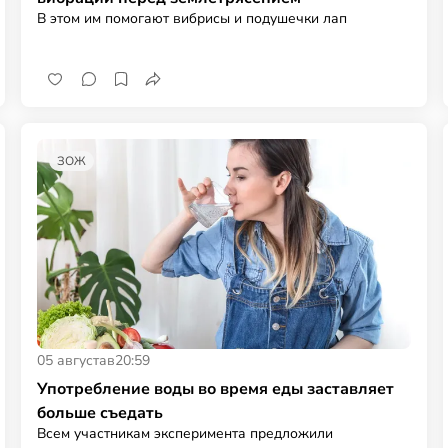
В этом им помогают вибрисы и подушечки лап
ЗОЖ
05 августа
в
20:59
Употребление воды во время еды заставляет
больше съедать
Всем участникам эксперимента предложили