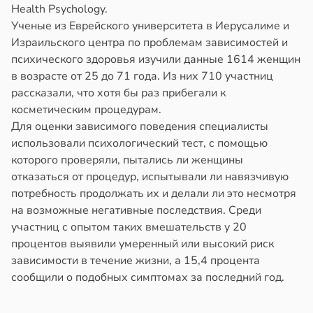
Health Psychology.
Ученые из Еврейского университета в Иерусалиме и
Израильского центра по проблемам зависимостей и
психического здоровья изучили данные 1614 женщин
в возрасте от 25 до 71 года. Из них 710 участниц
рассказали, что хотя бы раз прибегали к
косметическим процедурам.
Для оценки зависимого поведения специалисты
использовали психологический тест, с помощью
которого проверяли, пытались ли женщины
отказаться от процедур, испытывали ли навязчивую
потребность продолжать их и делали ли это несмотря
на возможные негативные последствия. Среди
участниц с опытом таких вмешательств у 20
процентов выявили умеренный или высокий риск
зависимости в течение жизни, а 15,4 процента
сообщили о подобных симптомах за последний год.