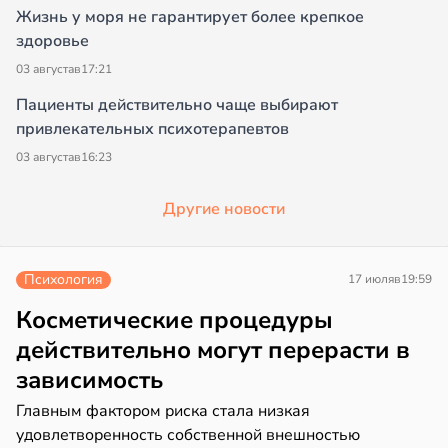
Жизнь у моря не гарантирует более крепкое
здоровье
03 августа
в
17:21
Пациенты действительно чаще выбирают
привлекательных психотерапевтов
03 августа
в
16:23
Другие новости
Психология
17 июля
в
19:59
Косметические процедуры
действительно могут перерасти в
зависимость
Главным фактором риска стала низкая
удовлетворенность собственной внешностью