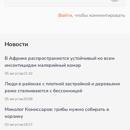
Войти
, чтобы комментировать
Новости
В Африке распространяется устойчивый ко всем
инсектицидам малярийный комар
05 августа
в
21:42
Люди в районах с плотной застройкой и деревьями
реже сталкиваются с бессонницей
05 августа
в
20:58
Миколог Комиссаров: грибы нужно собирать в
корзину
03 августа
в
19:27