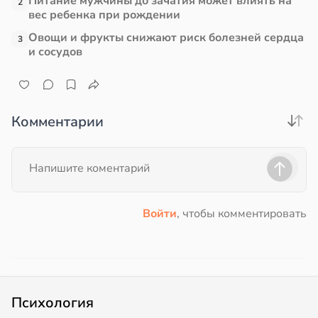
Питание мужчины до зачатия может влиять на
2
вес ребенка при рождении
Овощи и фрукты снижают риск болезней сердца
3
и сосудов
Комментарии
Войти
, чтобы комментировать
Психология