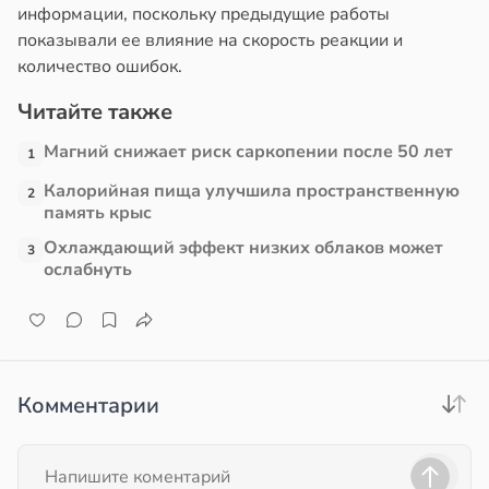
информации, поскольку предыдущие работы
е
показывали ее влияние на скорость реакции и
е
и
количество ошибок.
и
Читайте также
Магний снижает риск саркопении после 50 лет
1
Калорийная пища улучшила пространственную
2
память крыс
Охлаждающий эффект низких облаков может
3
ослабнуть
Комментарии