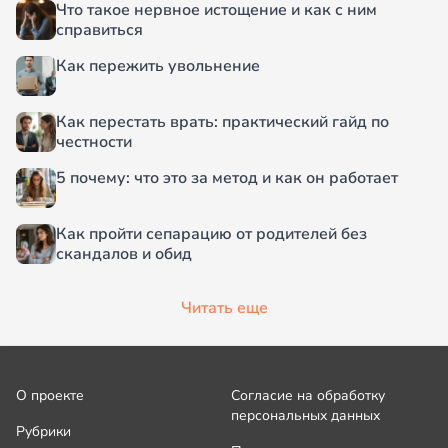
Что такое нервное истощение и как с ним
справиться
Как пережить увольнение
Как перестать врать: практический гайд по
честности
5 почему: что это за метод и как он работает
Как пройти сепарацию от родителей без
скандалов и обид
Читать еще
О проекте
Согласие на обработку
персональных данных
Рубрики