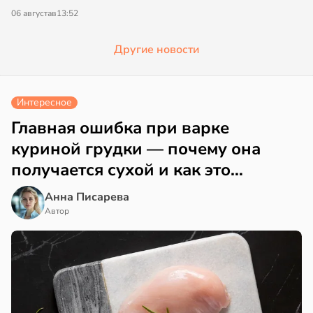
06 августа
в
13:52
Другие новости
Интересное
Главная ошибка при варке
куриной грудки — почему она
получается сухой и как это
исправить
Анна Писарева
Автор