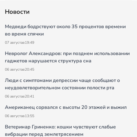
Новости
Медведи бодрствуют около 35 процентов времени
во время спячки
07 августа
в
19:49
Невролог Александров: при позднем использовании
гаджетов нарушается структура сна
06 августа
в
20:45
Люди с симптомами депрессии чаще сообщают о
неудовлетворительном состоянии полости рта
06 августа
в
20:41
Американец сорвался с высоты 20 этажей и выжил
06 августа
в
13:55
Ветеринар Гриненко: кошки чувствуют слабые
вибрации перед землетрясением