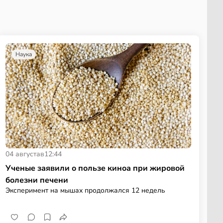
Наука
04 августа
в
12:44
Ученые заявили о пользе киноа при жировой
болезни печени
Эксперимент на мышах продолжался 12 недель