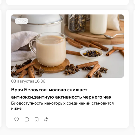
ЗОЖ
03 августа
в
16:36
Врач Белоусов: молоко снижает
антиоксидантную активность черного чая
Биодоступность некоторых соединений становится
ниже