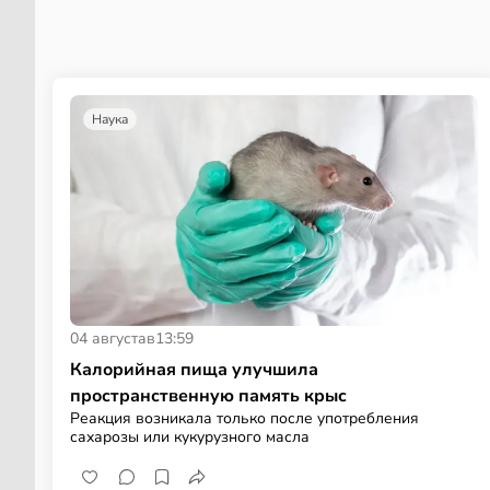
Наука
04 августа
в
13:59
Калорийная пища улучшила
пространственную память крыс
Реакция возникала только после употребления
сахарозы или кукурузного масла