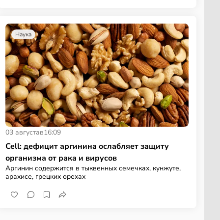
Наука
03 августа
в
16:09
Cell: дефицит аргинина ослабляет защиту
организма от рака и вирусов
Аргинин содержится в тыквенных семечках, кунжуте,
арахисе, грецких орехах