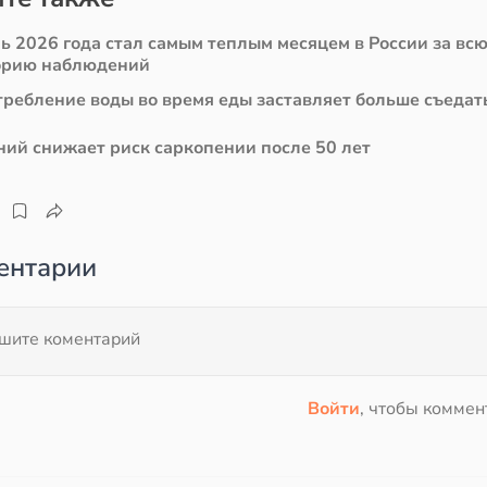
ь 2026 года стал самым теплым месяцем в России за вс
орию наблюдений
требление воды во время еды заставляет больше съедат
ний снижает риск саркопении после 50 лет
ентарии
Войти
, чтобы коммен