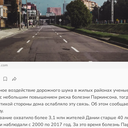
c.com
ное воздействие дорожного шума в жилых районах учены
 с небольшим повышением риска болезни Паркинсона, тогд
тихой стороны дома ослабляло эту связь. Об этом сообща
y.
ание охватило более 3,1 млн жителей Дании старше 40 ле
и наблюдали с 2000 по 2017 год. За это время болезнь Па