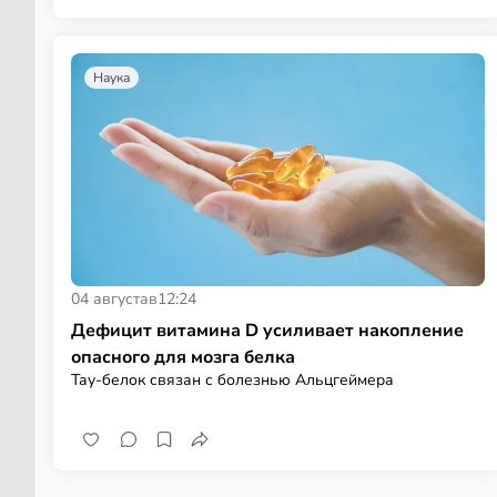
Наука
04 августа
в
12:24
Дефицит витамина D усиливает накопление
опасного для мозга белка
Тау-белок связан с болезнью Альцгеймера