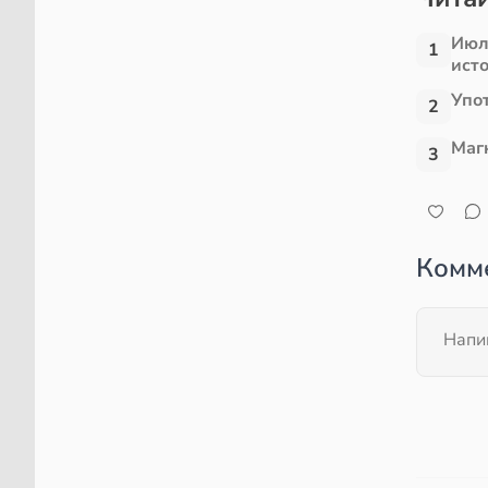
Июл
1
ист
Упо
2
Маг
3
Комм