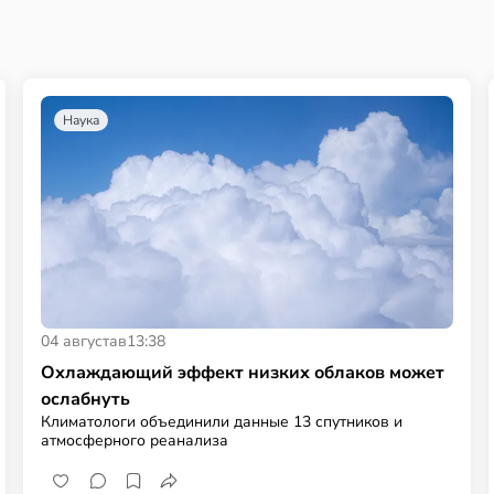
Наука
04 августа
в
13:38
Охлаждающий эффект низких облаков может
ослабнуть
Климатологи объединили данные 13 спутников и
атмосферного реанализа