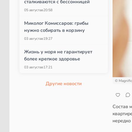
сталкиваются с бессонницей
05 августа
в
20:58
Миколог Комиссаров: грибы
нужно собирать в корзину
03 августа
в
19:27
Жизнь у моря не гарантирует
более крепкое здоровье
03 августа
в
17:21
© Magnifi
Другие новости
Состав 
квартире
нередко