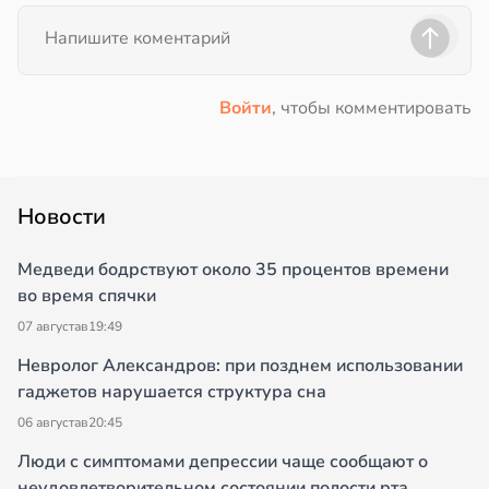
Войти
, чтобы комментировать
Новости
Медведи бодрствуют около 35 процентов времени
во время спячки
07 августа
в
19:49
Невролог Александров: при позднем использовании
гаджетов нарушается структура сна
06 августа
в
20:45
Люди с симптомами депрессии чаще сообщают о
неудовлетворительном состоянии полости рта