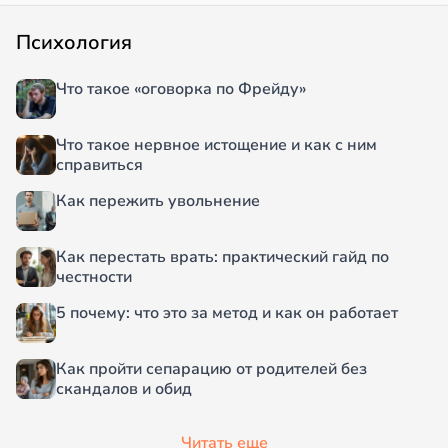
Психология
Что такое «оговорка по Фрейду»
Что такое нервное истощение и как с ним
справиться
Как пережить увольнение
Как перестать врать: практический гайд по
честности
5 почему: что это за метод и как он работает
Как пройти сепарацию от родителей без
скандалов и обид
Читать еще