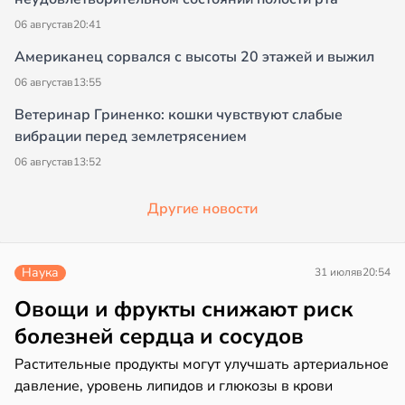
06 августа
в
20:41
Американец сорвался с высоты 20 этажей и выжил
06 августа
в
13:55
Ветеринар Гриненко: кошки чувствуют слабые
вибрации перед землетрясением
06 августа
в
13:52
Другие новости
Наука
31 июля
в
20:54
Овощи и фрукты снижают риск
болезней сердца и сосудов
Растительные продукты могут улучшать артериальное
давление, уровень липидов и глюкозы в крови