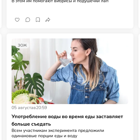
В этом им помогают вибрисы и подушечки лап
ЗОЖ
05 августа
в
20:59
Употребление воды во время еды заставляет
больше съедать
Всем участникам эксперимента предложили
одинаковые порции еды и воду