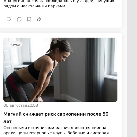
Аналогичная связь наблюдалась и у людей, живущих
рядом с несколькими парками
Наука
05 августа
в
20:53
Магний снижает риск саркопении после 50
лет
Основными источниками магния являются семена,
орехи, цельнозерновые крупы, бобовые и листовая