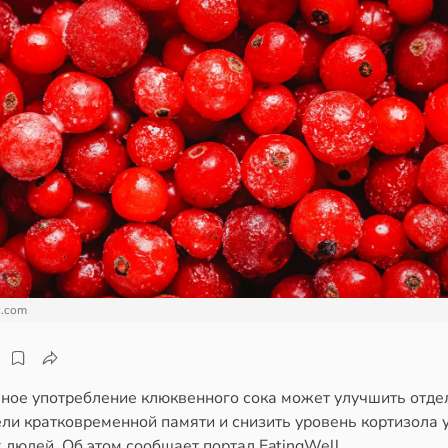
c.com
ное употребление клюквенного сока может улучшить отд
ли кратковременной памяти и снизить уровень кортизола 
людей. Об этом сообщает портал EatingWell.