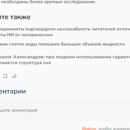
 необходимы более крупные исследования.
те также
перименты подтвердили неспособность читателей отли
сты ИИ от человеческих
кие глотки воды полезнее больших объемов жидкости
ролог Александров: при позднем использовании гаджет
ушается структура сна
ентарии
Войти
, чтобы коммен