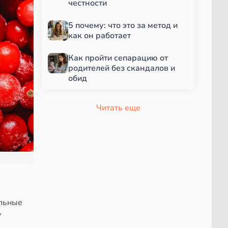
честности
5 почему: что это за метод и
как он работает
Как пройти сепарацию от
родителей без скандалов и
обид
Читать еще
ельные
у