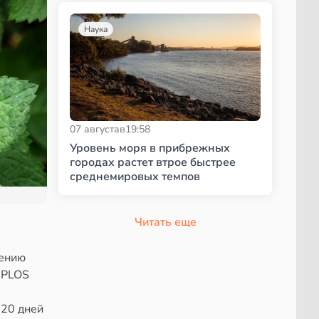
Наука
07 августа
в
19:58
Уровень моря в прибрежных
городах растет втрое быстрее
среднемировых темпов
Читать еще
жению
 PLOS
 20 дней