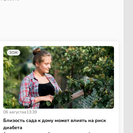
ЗОЖ
06 августа
в
13:39
Близость сада к дому может влиять на риск
диабета