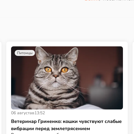
Питомцы
06 августа
в
13:52
Ветеринар Гриненко: кошки чувствуют слабые
вибрации перед землетрясением