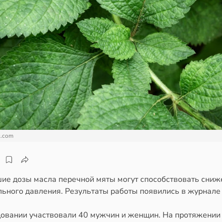
c.com
ие дозы масла перечной мяты могут способствовать сни
льного давления. Результаты работы появились в журнале
довании участвовали 40 мужчин и женщин. На протяжении