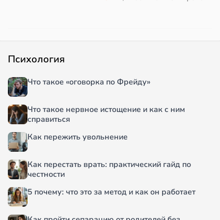
Психология
Что такое «оговорка по Фрейду»
Что такое нервное истощение и как с ним
справиться
Как пережить увольнение
Как перестать врать: практический гайд по
честности
5 почему: что это за метод и как он работает
Как пройти сепарацию от родителей без