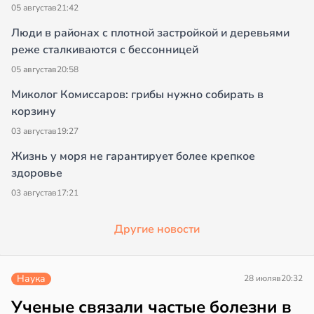
05 августа
в
21:42
Люди в районах с плотной застройкой и деревьями
реже сталкиваются с бессонницей
05 августа
в
20:58
Миколог Комиссаров: грибы нужно собирать в
корзину
03 августа
в
19:27
Жизнь у моря не гарантирует более крепкое
здоровье
03 августа
в
17:21
Другие новости
Наука
28 июля
в
20:32
Ученые связали частые болезни в