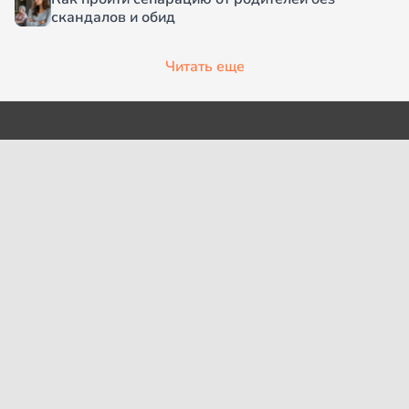
скандалов и обид
Читать еще
О проекте
Согласие на обработку
персональных данных
Рубрики
Пользовательское
Редакция
соглашение
Контакты
Правила сообщества
Cookies
Правила цитирования
Политика обработки
Интересное
персональных данных
Карта сайта