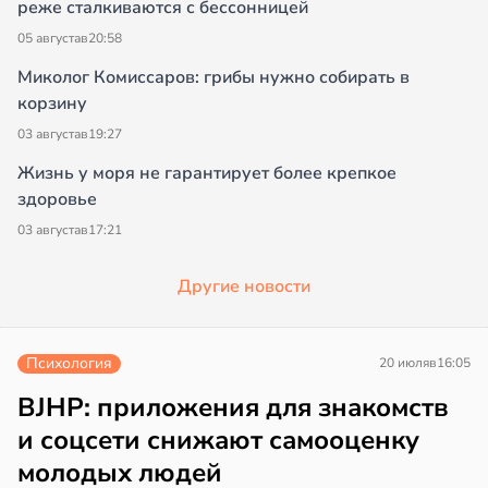
реже сталкиваются с бессонницей
05 августа
в
20:58
Миколог Комиссаров: грибы нужно собирать в
корзину
03 августа
в
19:27
Жизнь у моря не гарантирует более крепкое
здоровье
03 августа
в
17:21
Другие новости
Психология
20 июля
в
16:05
BJHP: приложения для знакомств
и соцсети снижают самооценку
молодых людей