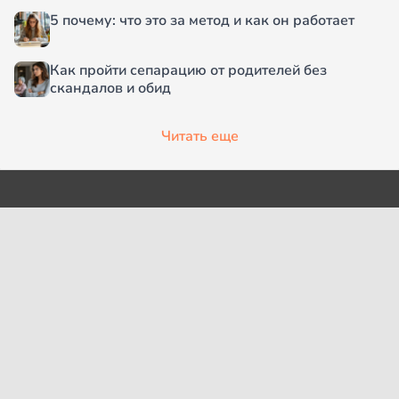
5 почему: что это за метод и как он работает
Как пройти сепарацию от родителей без
скандалов и обид
Читать еще
О проекте
Согласие на обработку
персональных данных
Рубрики
Пользовательское
Редакция
соглашение
Контакты
Правила сообщества
Cookies
Правила цитирования
Политика обработки
Интересное
персональных данных