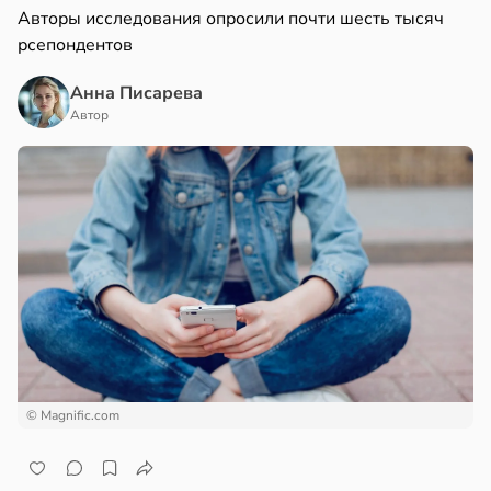
Авторы исследования опросили почти шесть тысяч
рсепондентов
Анна Писарева
Автор
© Magnific.com