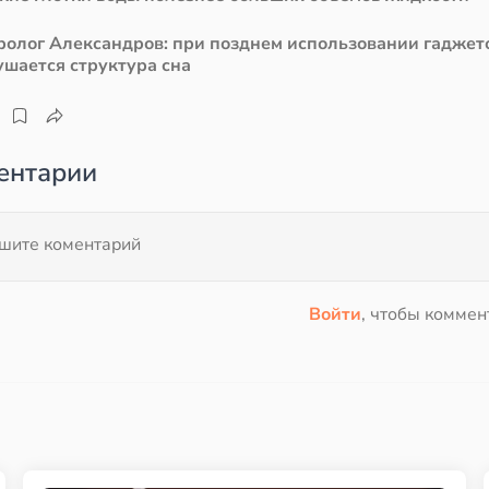
ролог Александров: при позднем использовании гаджет
ушается структура сна
ентарии
Войти
, чтобы коммен