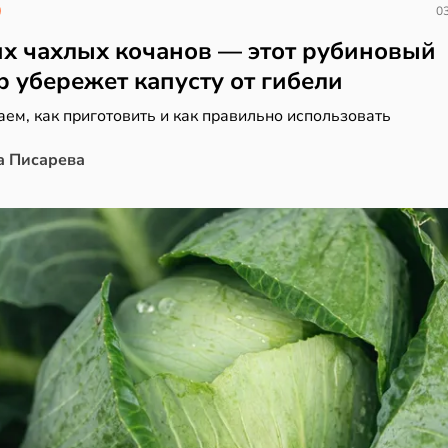
03
х чахлых кочанов — этот рубиновый
р убережет капусту от гибели
ем, как приготовить и как правильно использовать
а Писарева