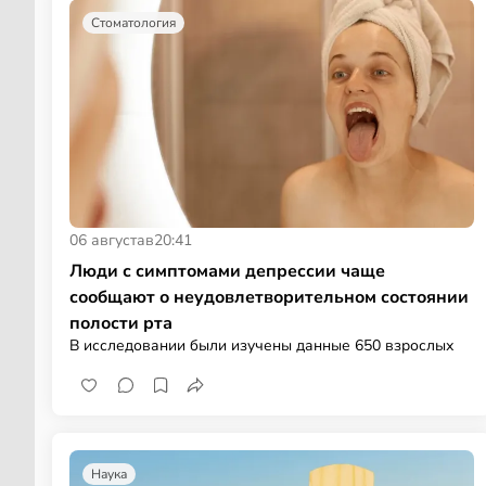
Стоматология
06 августа
в
20:41
Люди с симптомами депрессии чаще
сообщают о неудовлетворительном состоянии
полости рта
В исследовании были изучены данные 650 взрослых
Наука