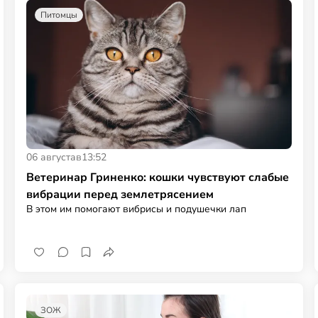
Питомцы
06 августа
в
13:52
Ветеринар Гриненко: кошки чувствуют слабые
вибрации перед землетрясением
В этом им помогают вибрисы и подушечки лап
ЗОЖ