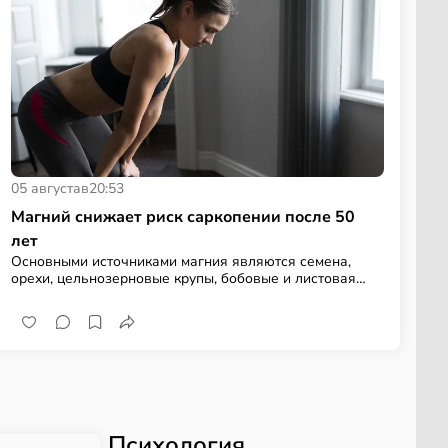
05 августа
в
20:53
Магний снижает риск саркопении после 50
лет
Основными источниками магния являются семена,
орехи, цельнозерновые крупы, бобовые и листовая
зелень
Психология