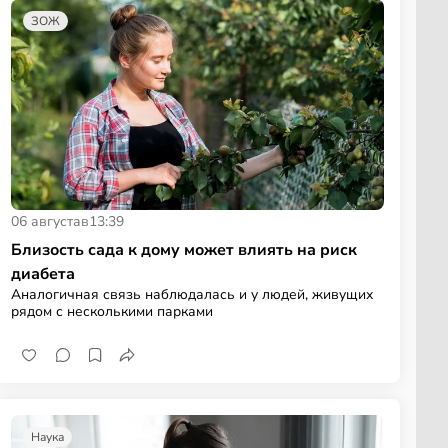
ЗОЖ
06 августа
в
13:39
Близость сада к дому может влиять на риск
диабета
Аналогичная связь наблюдалась и у людей, живущих
рядом с несколькими парками
Наука