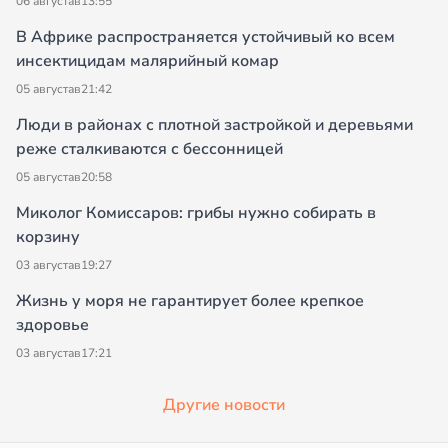
06 августа
в
13:55
В Африке распространяется устойчивый ко всем
инсектицидам малярийный комар
05 августа
в
21:42
Люди в районах с плотной застройкой и деревьями
реже сталкиваются с бессонницей
05 августа
в
20:58
Миколог Комиссаров: грибы нужно собирать в
корзину
03 августа
в
19:27
Жизнь у моря не гарантирует более крепкое
здоровье
03 августа
в
17:21
Другие новости