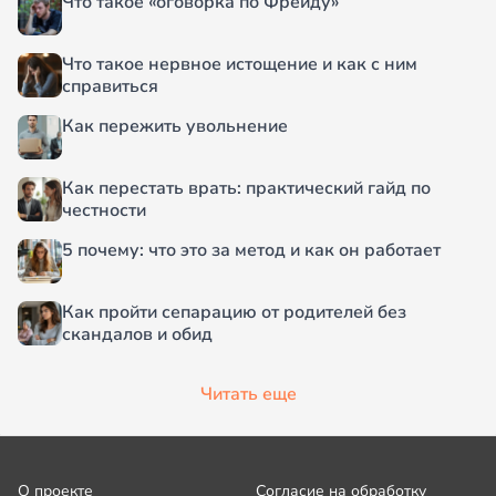
Что такое «оговорка по Фрейду»
Что такое нервное истощение и как с ним
справиться
Как пережить увольнение
Как перестать врать: практический гайд по
честности
5 почему: что это за метод и как он работает
Как пройти сепарацию от родителей без
скандалов и обид
Читать еще
О проекте
Согласие на обработку