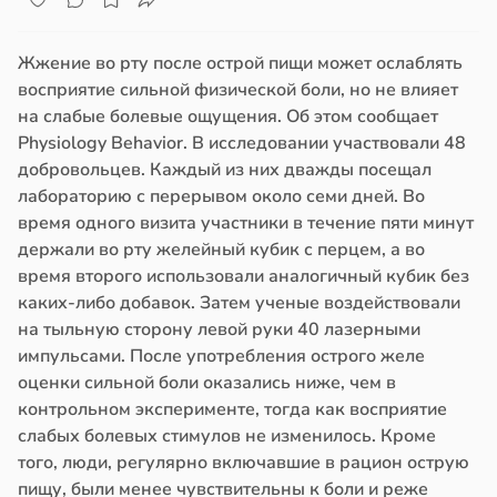
Жжение во рту после острой пищи может ослаблять
восприятие сильной физической боли, но не влияет
на слабые болевые ощущения. Об этом сообщает
Physiology Behavior. В исследовании участвовали 48
добровольцев. Каждый из них дважды посещал
лабораторию с перерывом около семи дней. Во
время одного визита участники в течение пяти минут
держали во рту желейный кубик с перцем, а во
время второго использовали аналогичный кубик без
каких-либо добавок. Затем ученые воздействовали
на тыльную сторону левой руки 40 лазерными
импульсами. После употребления острого желе
оценки сильной боли оказались ниже, чем в
контрольном эксперименте, тогда как восприятие
слабых болевых стимулов не изменилось. Кроме
того, люди, регулярно включавшие в рацион острую
пищу, были менее чувствительны к боли и реже