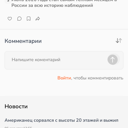
3
России за всю историю наблюдений
в
17:21
ста
19:25
е
и
Комментарии
Войти
, чтобы комментировать
Новости
Американец сорвался с высоты 20 этажей и выжил