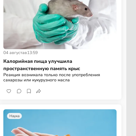
04 августа
в
13:59
Калорийная пища улучшила
пространственную память крыс
Реакция возникала только после употребления
сахарозы или кукурузного масла
Наука