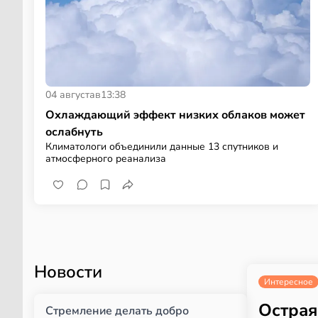
04 августа
в
13:38
Охлаждающий эффект низких облаков может
ослабнуть
Климатологи объединили данные 13 спутников и
атмосферного реанализа
Новости
Интересное
Острая
Стремление делать добро