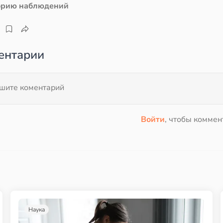
орию наблюдений
ентарии
Войти
, чтобы коммен
Наука