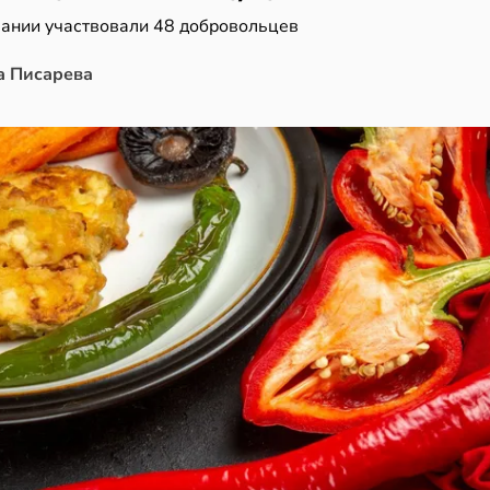
вании участвовали 48 добровольцев
а Писарева