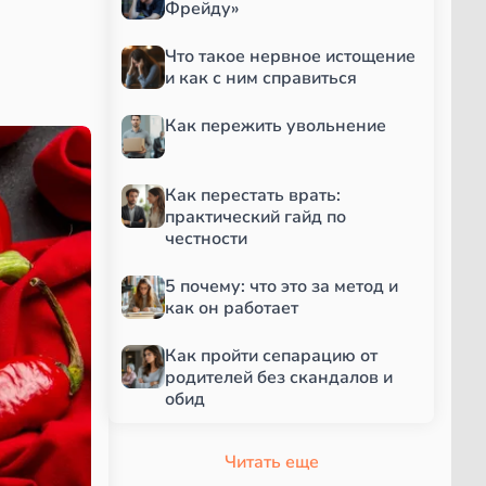
Фрейду»
Что такое нервное истощение
и как с ним справиться
Как пережить увольнение
Как перестать врать:
практический гайд по
честности
5 почему: что это за метод и
как он работает
Как пройти сепарацию от
родителей без скандалов и
обид
Читать еще