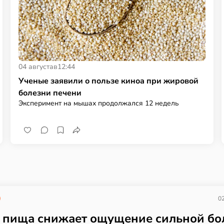
04 августа
в
12:44
Ученые заявили о пользе киноа при жировой
болезни печени
Эксперимент на мышах продолжался 12 недель
02
 пища снижает ощущение сильной бо