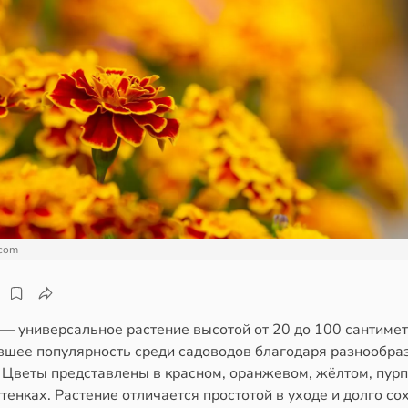
.com
— универсальное растение высотой от 20 до 100 сантимет
вшее популярность среди садоводов благодаря разнообра
. Цветы представлены в красном, оранжевом, жёлтом, пур
тенках. Растение отличается простотой в уходе и долго со