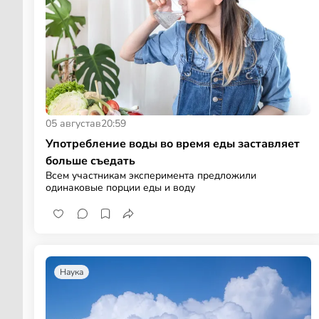
05 августа
в
20:59
Употребление воды во время еды заставляет
больше съедать
Всем участникам эксперимента предложили
одинаковые порции еды и воду
Наука