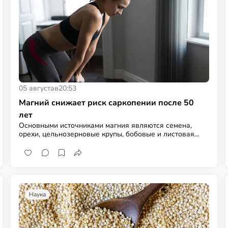
05 августа
в
20:53
Магний снижает риск саркопении после 50
лет
Основными источниками магния являются семена,
орехи, цельнозерновые крупы, бобовые и листовая
зелень
Наука