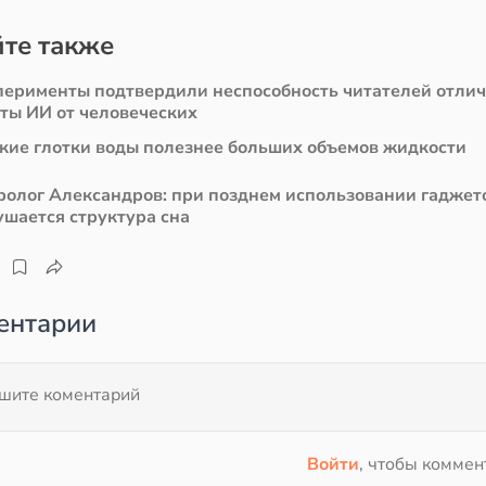
те также
перименты подтвердили неспособность читателей отли
сты ИИ от человеческих
кие глотки воды полезнее больших объемов жидкости
ролог Александров: при позднем использовании гаджет
ушается структура сна
ентарии
Войти
, чтобы коммен