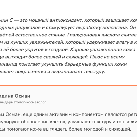
мин C — это мощный антиоксидант, который защищает ко
одных радикалов и стимулирует выработку коллагена. Он
аёт ей естественное сияние. Гиалуроновая кислота считае
м из лучших увлажнителей, который удерживает влагу в 
я её более упругой и гладкой. Хорошо увлажнённая кожа
да выглядит более свежей и сияющей. Плюс ко всему
инамид помогает улучшить барьерные функции кожи,
ьшает покраснения и выравнивает текстуру.
адина Осман
ач-дерматолог-косметолог
ам Осман, еще одним активным компонентом являются рет
улируют обновление клеток, улучшают текстуру и тон кожи
ды помогают коже выглядеть более молодой и сияющей.