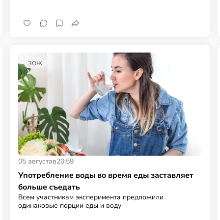
ЗОЖ
05 августа
в
20:59
Употребление воды во время еды заставляет
больше съедать
Всем участникам эксперимента предложили
одинаковые порции еды и воду