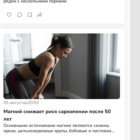
рядом с несколькими парками
Наука
05 августа
в
20:53
Магний снижает риск саркопении после 50
лет
Основными источниками магния являются семена,
орехи, цельнозерновые крупы, бобовые и листовая
зелень