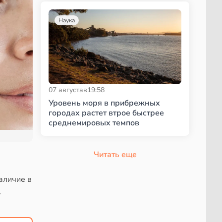
Наука
07 августа
в
19:58
Уровень моря в прибрежных
городах растет втрое быстрее
среднемировых темпов
Читать еще
аличие в
,