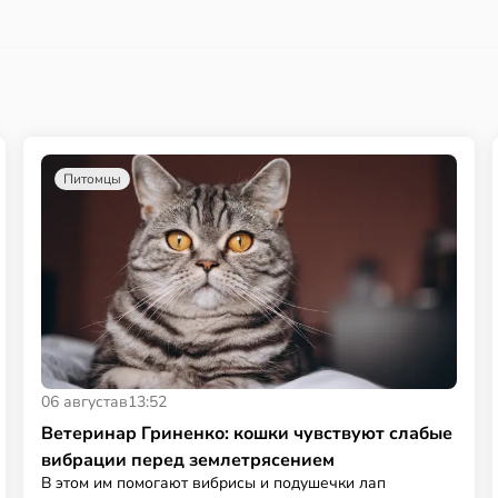
Питомцы
06 августа
в
13:52
Ветеринар Гриненко: кошки чувствуют слабые
вибрации перед землетрясением
В этом им помогают вибрисы и подушечки лап