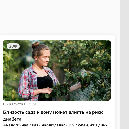
ЗОЖ
06 августа
в
13:39
Близость сада к дому может влиять на риск
диабета
Аналогичная связь наблюдалась и у людей, живущих