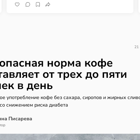
21
опасная норма кофе
тавляет от трех до пяти
ек в день
ое употребление кофе без сахара, сиропов и жирных слив
 со снижением риска диабета
нна Писарева
тор