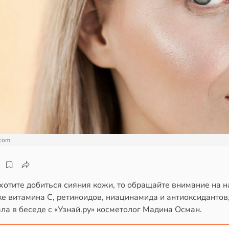
.com
хотите добиться сияния кожи, то обращайте внимание на н
е витамина C, ретиноидов, ниацинамида и антиоксидантов
ла в беседе с «Узнай.ру» косметолог Мадина Осман.