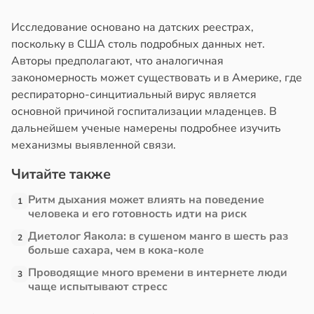
Исследование основано на датских реестрах,
поскольку в США столь подробных данных нет.
Авторы предполагают, что аналогичная
закономерность может существовать и в Америке, где
респираторно-синцитиальный вирус является
основной причиной госпитализации младенцев. В
дальнейшем ученые намерены подробнее изучить
механизмы выявленной связи.
Читайте также
Ритм дыхания может влиять на поведение
1
человека и его готовность идти на риск
Диетолог Яакола: в сушеном манго в шесть раз
2
больше сахара, чем в кока-коле
Проводящие много времени в интернете люди
3
чаще испытывают стресс