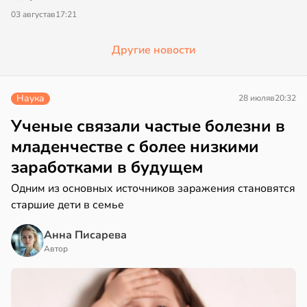
03 августа
в
17:21
Другие новости
Наука
28 июля
в
20:32
Ученые связали частые болезни в
младенчестве с более низкими
заработками в будущем
Одним из основных источников заражения становятся
старшие дети в семье
Анна Писарева
Автор