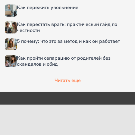
Как пережить увольнение
Как перестать врать: практический гайд по
честности
5 почему: что это за метод и как он работает
Как пройти сепарацию от родителей без
скандалов и обид
Читать еще
О проекте
Согласие на обработку
персональных данных
Рубрики
Пользовательское
Редакция
соглашение