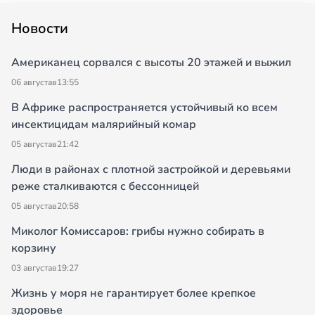
Новости
Американец сорвался с высоты 20 этажей и выжил
06 августа
в
13:55
В Африке распространяется устойчивый ко всем
инсектицидам малярийный комар
05 августа
в
21:42
Люди в районах с плотной застройкой и деревьями
реже сталкиваются с бессонницей
05 августа
в
20:58
Миколог Комиссаров: грибы нужно собирать в
корзину
03 августа
в
19:27
Жизнь у моря не гарантирует более крепкое
здоровье