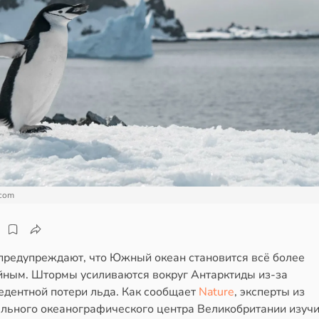
.com
предупреждают, что Южный океан становится всё более
йным. Штормы усиливаются вокруг Антарктиды из-за
едентной потери льда. Как сообщает
Nature
, эксперты из
льного океанографического центра Великобритании изучи