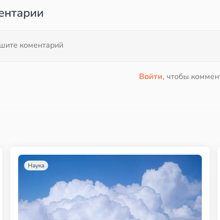
ентарии
Войти
, чтобы коммен
Наука