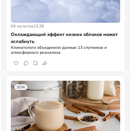
04 августа
в
13:38
Охлаждающий эффект низких облаков может
ослабнуть
Климатологи объединили данные 13 спутников и
атмосферного реанализа
ЗОЖ