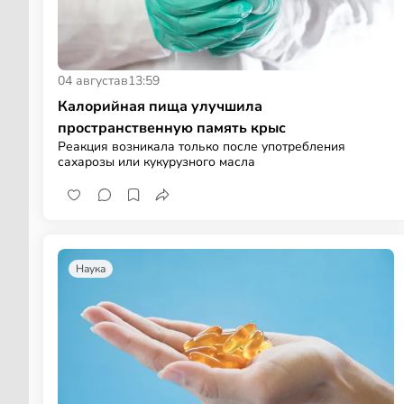
04 августа
в
13:59
Калорийная пища улучшила
пространственную память крыс
Реакция возникала только после употребления
сахарозы или кукурузного масла
Наука