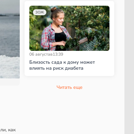
ЗОЖ
06 августа
в
13:39
Близость сада к дому может
влиять на риск диабета
Читать еще
ли, как