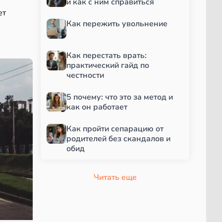
и как с ним справиться
ет
Как пережить увольнение
Как перестать врать:
практический гайд по
честности
5 почему: что это за метод и
как он работает
Как пройти сепарацию от
родителей без скандалов и
обид
Читать еще