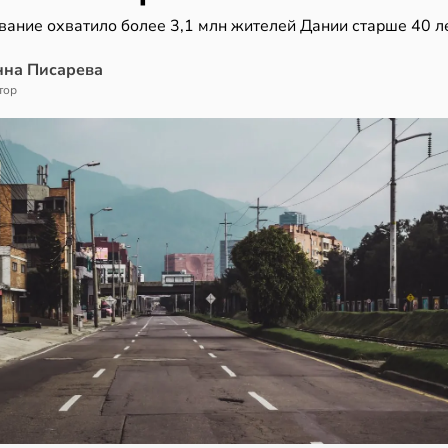
вание охватило более 3,1 млн жителей Дании старше 40 л
нна Писарева
тор