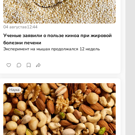
04 августа
в
12:44
Ученые заявили о пользе киноа при жировой
болезни печени
Эксперимент на мышах продолжался 12 недель
Наука