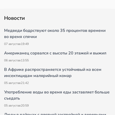
Новости
Медведи бодрствуют около 35 процентов времени
во время спячки
07 августа
в
19:49
Американец сорвался с высоты 20 этажей и выжил
06 августа
в
13:55
В Африке распространяется устойчивый ко всем
инсектицидам малярийный комар
05 августа
в
21:42
Употребление воды во время еды заставляет больше
съедать
05 августа
в
20:59
Люди в районах с плотной застройкой и деревьями