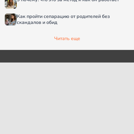
Как пройти сепарацию от родителей без
скандалов и обид
Читать еще
О проекте
Согласие на обработку
персональных данных
Рубрики
Пользовательское
Редакция
соглашение
Контакты
Правила сообщества
Cookies
Правила цитирования
Политика обработки
Интересное
персональных данных
Карта сайта