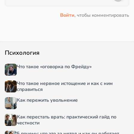
Войти
, чтобы комментировать
Психология
Что такое «оговорка по Фрейду»
Что такое нервное истощение и как с ним
справиться
Как пережить увольнение
Как перестать врать: практический гайд по
честности
5 почему: что это за метод и как он работает