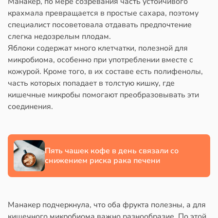
Манакер, по мере созревания часть устойчивого
крахмала превращается в простые сахара, поэтому
специалист посоветовала отдавать предпочтение
слегка недозрелым плодам.
Яблоки содержат много клетчатки, полезной для
микробиома, особенно при употреблении вместе с
кожурой. Кроме того, в их составе есть полифенолы,
часть которых попадает в толстую кишку, где
кишечные микробы помогают преобразовывать эти
соединения.
Пять чашек кофе в день связали со
снижением риска рака печени
Манакер подчеркнула, что оба фрукта полезны, а для
кишечного микробиома важно разнообразие. По этой