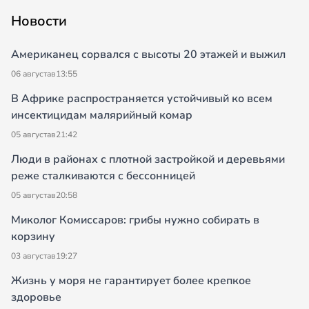
Новости
Американец сорвался с высоты 20 этажей и выжил
06 августа
в
13:55
В Африке распространяется устойчивый ко всем
инсектицидам малярийный комар
05 августа
в
21:42
Люди в районах с плотной застройкой и деревьями
реже сталкиваются с бессонницей
05 августа
в
20:58
Миколог Комиссаров: грибы нужно собирать в
корзину
03 августа
в
19:27
Жизнь у моря не гарантирует более крепкое
здоровье