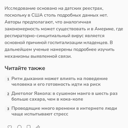
Исследование основано на датских реестрах,
поскольку в США столь подробных данных нет.
Авторы предполагают, что аналогичная
закономерность может существовать и в Америке, где
респираторно-синцитиальный вирус является
основной причиной госпитализации младенцев. В
дальнейшем ученые намерены подробнее изучить
механизмы выявленной связи.
Читайте также
Ритм дыхания может влиять на поведение
1
человека и его готовность идти на риск
Диетолог Яакола: в сушеном манго в шесть раз
2
больше сахара, чем в кока-коле
Проводящие много времени в интернете люди
3
чаще испытывают стресс