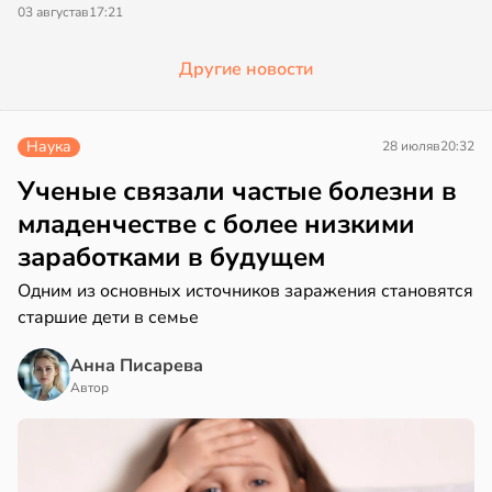
03 августа
в
17:21
Другие новости
Наука
28 июля
в
20:32
Ученые связали частые болезни в
младенчестве с более низкими
заработками в будущем
Одним из основных источников заражения становятся
старшие дети в семье
Анна Писарева
Автор