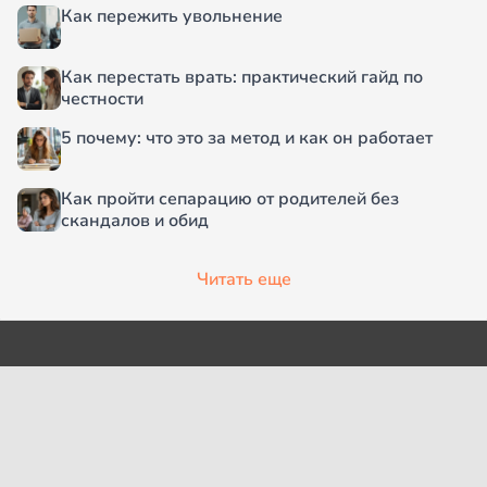
Как пережить увольнение
Как перестать врать: практический гайд по
честности
5 почему: что это за метод и как он работает
Как пройти сепарацию от родителей без
скандалов и обид
Читать еще
О проекте
Согласие на обработку
персональных данных
Рубрики
Пользовательское
Редакция
соглашение