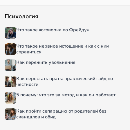
Психология
Что такое «оговорка по Фрейду»
Что такое нервное истощение и как с ним
справиться
Как пережить увольнение
Как перестать врать: практический гайд по
честности
5 почему: что это за метод и как он работает
Как пройти сепарацию от родителей без
скандалов и обид