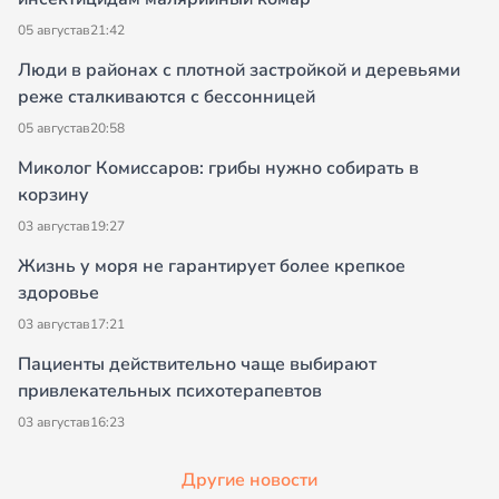
05 августа
в
21:42
Люди в районах с плотной застройкой и деревьями
реже сталкиваются с бессонницей
05 августа
в
20:58
Миколог Комиссаров: грибы нужно собирать в
корзину
03 августа
в
19:27
Жизнь у моря не гарантирует более крепкое
здоровье
03 августа
в
17:21
Пациенты действительно чаще выбирают
привлекательных психотерапевтов
03 августа
в
16:23
Другие новости