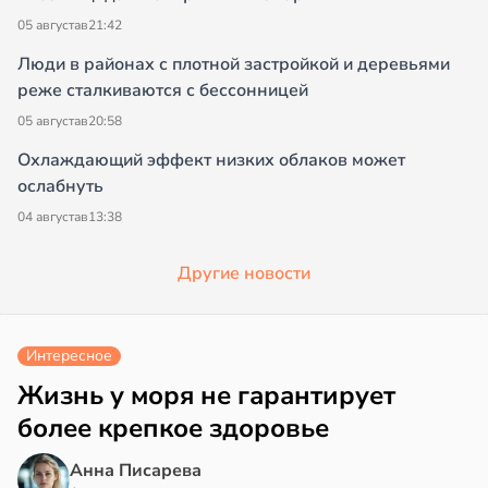
05 августа
в
21:42
Люди в районах с плотной застройкой и деревьями
реже сталкиваются с бессонницей
05 августа
в
20:58
Охлаждающий эффект низких облаков может
ослабнуть
04 августа
в
13:38
Другие новости
Интересное
Жизнь у моря не гарантирует
более крепкое здоровье
Анна Писарева