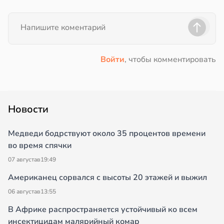
Войти
, чтобы комментировать
Новости
Медведи бодрствуют около 35 процентов времени
во время спячки
07 августа
в
19:49
Американец сорвался с высоты 20 этажей и выжил
06 августа
в
13:55
В Африке распространяется устойчивый ко всем
инсектицидам малярийный комар