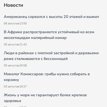
Новости
Американец сорвался с высоты 20 этажей и выжил
06 августа
в
13:55
В Африке распространяется устойчивый ко всем
инсектицидам малярийный комар
05 августа
в
21:42
Люди в районах с плотной застройкой и деревьями
реже сталкиваются с бессонницей
05 августа
в
20:58
Миколог Комиссаров: грибы нужно собирать в
корзину
03 августа
в
19:27
Жизнь у моря не гарантирует более крепкое
здоровье