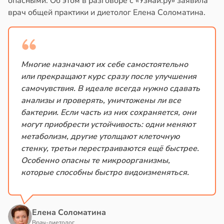
опасными. Об этом в разговоре с «Узнай.ру» заявила
врач общей практики и диетолог Елена Соломатина.
Многие назначают их себе самостоятельно
или прекращают курс сразу после улучшения
самочувствия. В идеале всегда нужно сдавать
анализы и проверять, уничтожены ли все
бактерии. Если часть из них сохраняется, они
могут приобрести устойчивость: одни меняют
метаболизм, другие утолщают клеточную
стенку, третьи перестраиваются ещё быстрее.
Особенно опасны те микроорганизмы,
которые способны быстро видоизменяться.
Елена Соломатина
Врач-диетолог