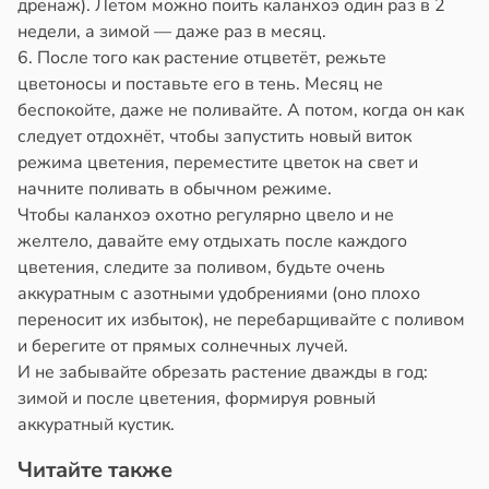
дренаж). Летом можно поить каланхоэ один раз в 2
недели, а зимой — даже раз в месяц.
6. После того как растение отцветёт, режьте
цветоносы и поставьте его в тень. Месяц не
беспокойте, даже не поливайте. А потом, когда он как
следует отдохнёт, чтобы запустить новый виток
режима цветения, переместите цветок на свет и
начните поливать в обычном режиме.
Чтобы каланхоэ охотно регулярно цвело и не
желтело, давайте ему отдыхать после каждого
цветения, следите за поливом, будьте очень
аккуратным с азотными удобрениями (оно плохо
переносит их избыток), не перебарщивайте с поливом
и берегите от прямых солнечных лучей.
И не забывайте обрезать растение дважды в год:
зимой и после цветения, формируя ровный
аккуратный кустик.
Читайте также