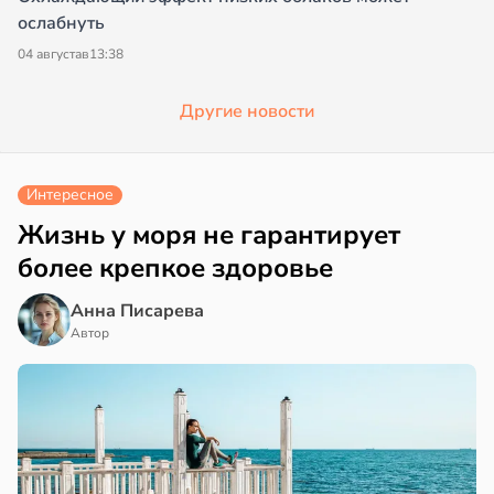
ослабнуть
04 августа
в
13:38
Другие новости
Интересное
Жизнь у моря не гарантирует
более крепкое здоровье
Анна Писарева
Автор