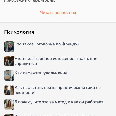
прибрежных территорий.
Читать полностью
Психология
Что такое «оговорка по Фрейду»
Что такое нервное истощение и как с ним
справиться
Как пережить увольнение
Как перестать врать: практический гайд по
честности
5 почему: что это за метод и как он работает