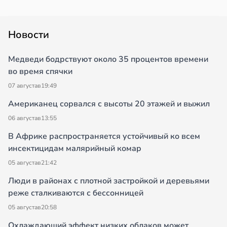
Новости
Медведи бодрствуют около 35 процентов времени
во время спячки
07 августа
в
19:49
Американец сорвался с высоты 20 этажей и выжил
06 августа
в
13:55
В Африке распространяется устойчивый ко всем
инсектицидам малярийный комар
05 августа
в
21:42
Люди в районах с плотной застройкой и деревьями
реже сталкиваются с бессонницей
05 августа
в
20:58
Охлаждающий эффект низких облаков может