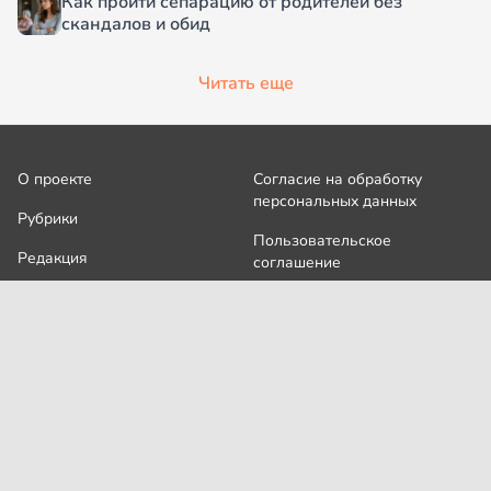
Как пройти сепарацию от родителей без
скандалов и обид
Читать еще
О проекте
Согласие на обработку
персональных данных
Рубрики
Пользовательское
Редакция
соглашение
Контакты
Правила сообщества
Cookies
Правила цитирования
Политика обработки
Интересное
персональных данных
Карта сайта