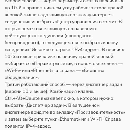
Второй способ — через параметры сети. В версиях ОС
до 10-й в правом нижнем углу рабочего стола правой
кнопкой мыши надо кликнуть по значку интернет-
соединения и выбрать «Центр управления сетями». В
открывшемся окне кликнуть по названию
действующего соединения (проводного,
беспроводного), в следующем окне выбрать кнопку
«сведения». Искомое в строке «IPv4-адрес». В версиях
10-й и выше при клике по значку правой кнопкой
выбирается «Параметры сети», в новом окне слева —
«Wi-Fi» или «Ethernet», а справа — «Свойства
оборудования».
Третий работающий способ — через диспетчер задач
(версии 10 и выше). Комбинация клавиш
Ctrl+Alt+Delete вызывает окно, в котором нужно
выбрать «Диспетчер задач». В запущенном
диспетчере войдите во вкладку «Производительность»
и затем выберите пункт «Ethernet» или Wi-Fi. Справа
появится IPv4-адрес.