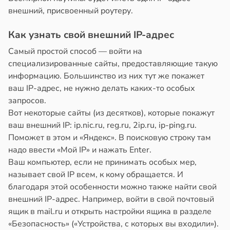
внешний, присвоенный роутеру.
Как узнать свой внешний IP-адрес
Самый простой способ — войти на
специализированные сайты, предоставляющие такую
информацию. Большинство из них тут же покажет
ваш IP-адрес, не нужно делать каких-то особых
запросов.
Вот некоторые сайты (из десятков), которые покажут
ваш внешний IP: ip.nic.ru, reg.ru, 2ip.ru, ip-ping.ru.
Поможет в этом и «Яндекс». В поисковую строку там
надо ввести «Мой IP» и нажать Enter.
Ваш компьютер, если не принимать особых мер,
называет свой IP всем, к кому обращается. И
благодаря этой особенности можно также найти свой
внешний IP-адрес. Например, войти в свой почтовый
ящик в mail.ru и открыть настройки ящика в разделе
«Безопасность» («Устройства, с которых вы входили»).