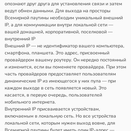
опознают друг друга для установления связи и затем
ведут обмен данными. Для выхода на просторы
Всемирной паутины необходим уникальный внешний
IP, а для коммуникации внутри локальной сети —
вашей домашней, корпоративной, поселковой —
внутренний IP
Внешний IP — не идентификатор вашего компьютера,
смартфона, планшета. Это адрес, присвоенный
провайдером вашему роутеру. Он нередко поcтоянный
и изменится, если вы поменяете провайдера. При этом
часть провайдеров предоставляет пользователям
динамические IP из имеющегося у них пула — при
каждом выходе в сеть появляется новый. Это
касается, в первую очередь, пользователей
мобильного интернета.
Внутренний IP присваивается устройствам,
включаемым в локальную сеть. Но все устройства
локальной сети, которым нужен выход вовне, для
Всемирной паутины будет иметь один IP-адрес —