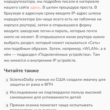
маршрутизатора, мы подробно писали в материале
нашего сайта
здесь
. В целом процедура проста. В
браузере в адресную сроку введите IP-адрес шлюза
маршрутизатора (он чаще всего есть на табличке на
корпусе роутера), затем в открывшуюся форму
вводите заводские логин и пароль, которые почти
никто не меняет. В открывшемся меню роутера нужно
выбрать раздел, который может называться «Сеть»
или подобным образом. Затем, например, «WLAN», а в
нём — подраздел «Подключённые устройства». Там
же имеются и внутренние IP устройств.
Читайте также
ScienceDaily: ученые из США создали жвачку для
1
защиты от рака и ВПЧ
Исследование не подтвердило пользу высокой
2
самооценки для успеваемости детей
Прямая осанка помогает чаще испытывать
3
положительные эмоции