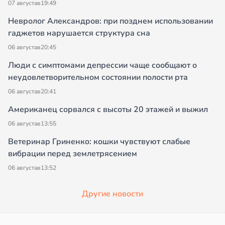
07 августа
в
19:49
Невролог Александров: при позднем использовании
гаджетов нарушается структура сна
06 августа
в
20:45
Люди с симптомами депрессии чаще сообщают о
неудовлетворительном состоянии полости рта
06 августа
в
20:41
Американец сорвался с высоты 20 этажей и выжил
06 августа
в
13:55
Ветеринар Гриненко: кошки чувствуют слабые
вибрации перед землетрясением
06 августа
в
13:52
Другие новости