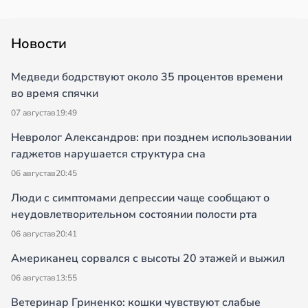
Новости
Медведи бодрствуют около 35 процентов времени
во время спячки
07 августа
в
19:49
Невролог Александров: при позднем использовании
гаджетов нарушается структура сна
06 августа
в
20:45
Люди с симптомами депрессии чаще сообщают о
неудовлетворительном состоянии полости рта
06 августа
в
20:41
Американец сорвался с высоты 20 этажей и выжил
06 августа
в
13:55
Ветеринар Гриненко: кошки чувствуют слабые