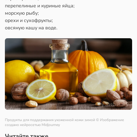
перепелиные и куриные яйца;
морскую рыбу;
орехи и сухофрукты;
овсяную кашу на воде.
Продукты для поддержания ухоженной кожи зимой
© Изображение
создано нейросетью Midjourney
Читайте также