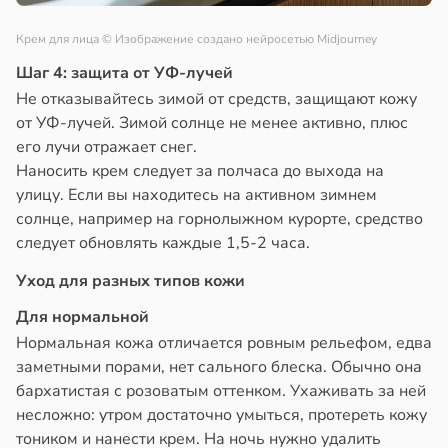
Крем для лица
© Изображение создано нейросетью Midjourney
Шаг 4: защита от УФ-лучей
Не отказывайтесь зимой от средств, защищают кожу
от УФ-лучей. Зимой солнце не менее активно, плюс
его лучи отражает снег.
Наносить крем следует за полчаса до выхода на
улицу. Если вы находитесь на активном зимнем
солнце, например на горнолыжном курорте, средство
следует обновлять каждые 1,5-2 часа.
Уход для разных типов кожи
Для нормальной
Нормальная кожа отличается ровным рельефом, едва
заметными порами, нет сального блеска. Обычно она
бархатистая с розоватым оттенком. Ухаживать за ней
несложно: утром достаточно умыться, протереть кожу
тоником и нанести крем. На ночь нужно удалить