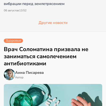
вибрации перед землетрясением
06 августа
в
13:52
Другие новости
Здоровье
Врач Соломатина призвала не
заниматься самолечением
антибиотиками
Анна Писарева
Автор