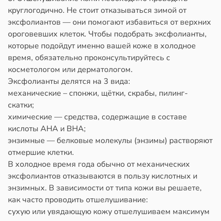
круглогодично. Не стоит отказываться зимой от
эксфолиантов — они помогают избавиться от верхних
ороговевших клеток. Чтобы подобрать эксфолианты,
которые подойдут именно вашей коже в холодное
время, обязательно проконсультируйтесь с
косметологом или дерматологом.
Эксфолианты делятся на 3 вида:
механические – спонжи, щётки, скрабы, пилинг-
скатки;
химические — средства, содержащие в составе
кислоты АНА и ВНА;
энзимные — белковые молекулы (энзимы) растворяют
отмершие клетки.
В холодное время года обычно от механических
эксфолиантов отказываются в пользу кислотных и
энзимных. В зависимости от типа кожи вы решаете,
как часто проводить отшелушивание:
сухую или увядающую кожу отшелушиваем максимум