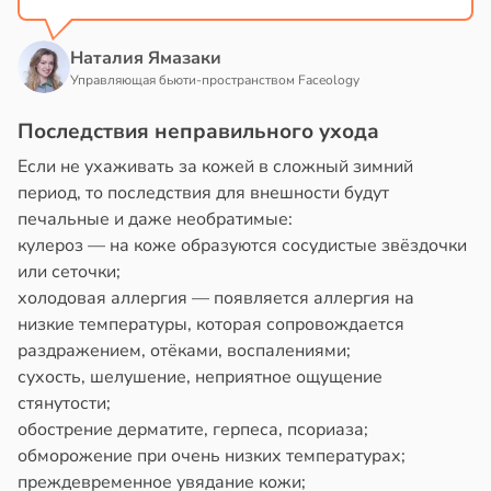
Наталия Ямазаки
Управляющая бьюти-пространством Faceology
Последствия неправильного ухода
Если не ухаживать за кожей в сложный зимний
период, то последствия для внешности будут
печальные и даже необратимые:
кулероз — на коже образуются сосудистые звёздочки
или сеточки;
холодовая аллергия — появляется аллергия на
низкие температуры, которая сопровождается
раздражением, отёками, воспалениями;
сухость, шелушение, неприятное ощущение
стянутости;
обострение дерматите, герпеса, псориаза;
обморожение при очень низких температурах;
преждевременное увядание кожи;