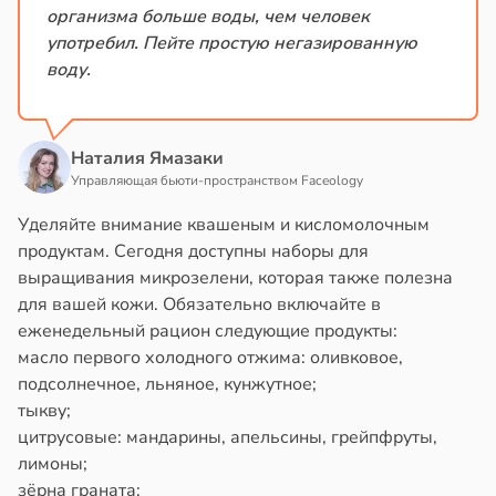
организма больше воды, чем человек
употребил. Пейте простую негазированную
воду.
Наталия Ямазаки
Управляющая бьюти-пространством Faceology
Уделяйте внимание квашеным и кисломолочным
продуктам. Сегодня доступны наборы для
выращивания микрозелени, которая также полезна
для вашей кожи. Обязательно включайте в
еженедельный рацион следующие продукты:
масло первого холодного отжима: оливковое,
подсолнечное, льняное, кунжутное;
тыкву;
цитрусовые: мандарины, апельсины, грейпфруты,
лимоны;
зёрна граната;