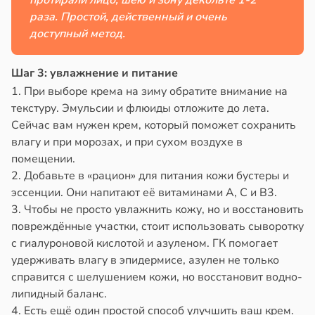
протирали лицо, шею и зону декольте 1-2
раза. Простой, действенный и очень
доступный метод.
Шаг 3: увлажнение и питание
1. При выборе крема на зиму обратите внимание на
текстуру. Эмульсии и флюиды отложите до лета.
Сейчас вам нужен крем, который поможет сохранить
влагу и при морозах, и при сухом воздухе в
помещении.
2. Добавьте в «рацион» для питания кожи бустеры и
эссенции. Они напитают её витаминами А, С и В3.
3. Чтобы не просто увлажнить кожу, но и восстановить
повреждённые участки, стоит использовать сыворотку
с гиалуроновой кислотой и азуленом. ГК помогает
удерживать влагу в эпидермисе, азулен не только
справится с шелушением кожи, но восстановит водно-
липидный баланс.
4. Есть ещё один простой способ улучшить ваш крем.