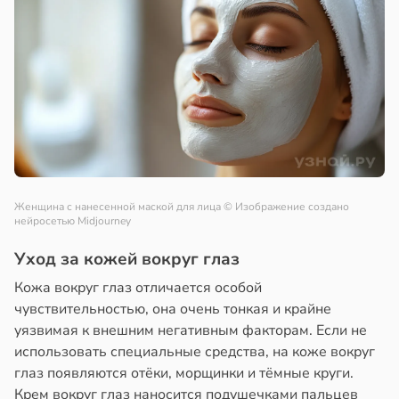
Женщина с нанесенной маской для лица
© Изображение создано
нейросетью Midjourney
Уход за кожей вокруг глаз
Кожа вокруг глаз отличается особой
чувствительностью, она очень тонкая и крайне
уязвимая к внешним негативным факторам. Если не
использовать специальные средства, на коже вокруг
глаз появляются отёки, морщинки и тёмные круги.
Крем вокруг глаз наносится подушечками пальцев