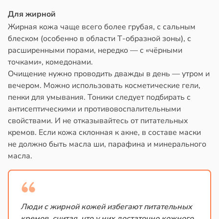
Для жирной
Жирная кожа чаще всего более грубая, с сальным
блеском (особенно в области Т-образной зоны), с
расширенными порами, нередко — с «чёрными
точками», комедонами.
Очищение нужно проводить дважды в день — утром и
вечером. Можно использовать косметические гели,
пенки для умывания. Тоники следует подбирать с
антисептическими и противовоспалительными
свойствами. И не отказывайтесь от питательных
кремов. Если кожа склонная к акне, в составе маски
не должно быть масла ши, парафина и минерального
масла.
Люди с жирной кожей избегают питательных
кремов, считая, что у них достаточно кожного