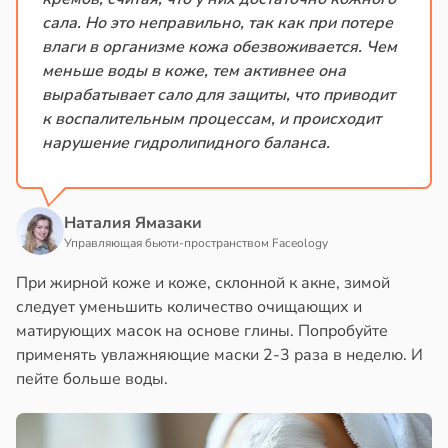
сала. Но это неправильно, так как при потере
влаги в организме кожа обезвоживается. Чем
меньше воды в коже, тем активнее она
вырабатывает сало для защиты, что приводит
к воспалительным процессам, и происходит
нарушение гидролипидного баланса.
Наталия Ямазаки
Управляющая бьюти-пространством Faceology
При жирной коже и коже, склонной к акне, зимой
следует уменьшить количество очищающих и
матирующих масок на основе глины. Попробуйте
применять увлажняющие маски 2-3 раза в неделю. И
пейте больше воды.