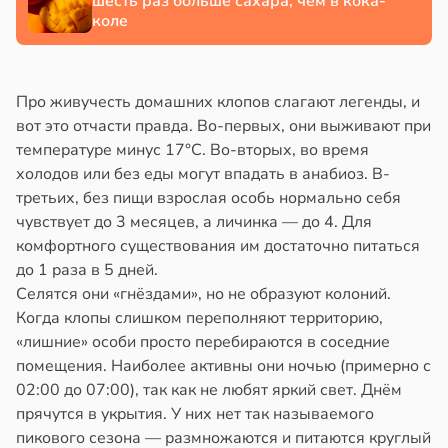
шесть раз больше сахара, чем в кока-
коле
Про живучесть домашних клопов слагают легенды, и
вот это отчасти правда. Во-первых, они выживают при
температуре минус 17°C. Во-вторых, во время
холодов или без еды могут впадать в анабиоз. В-
третьих, без пищи взрослая особь нормально себя
чувствует до 3 месяцев, а личинка — до 4. Для
комфортного существования им достаточно питаться
до 1 раза в 5 дней.
Селятся они «гнёздами», но не образуют колоний.
Когда клопы слишком переполняют территорию,
«лишние» особи просто перебираются в соседние
помещения. Наиболее активны они ночью (примерно с
02:00 до 07:00), так как не любят яркий свет. Днём
прячутся в укрытия. У них нет так называемого
пикового сезона — размножаются и питаются круглый