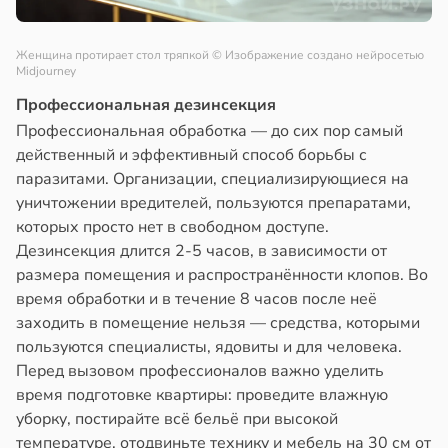
Женщина протирает стол тряпкой
© Изображение создано нейросетью
Midjourney
Профессиональная дезинсекция
Профессиональная обработка — до сих пор самый
действенный и эффективный способ борьбы с
паразитами. Организации, специализирующиеся на
уничтожении вредителей, пользуются препаратами,
которых просто нет в свободном доступе.
Дезинсекция длится 2-5 часов, в зависимости от
размера помещения и распространённости клопов. Во
время обработки и в течение 8 часов после неё
заходить в помещение нельзя — средства, которыми
пользуются специалисты, ядовиты и для человека.
Перед вызовом профессионалов важно уделить
время подготовке квартиры: проведите влажную
уборку, постирайте всё бельё при высокой
температуре, отодвиньте технику и мебель на 30 см от