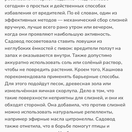
сегодня» о простых и действенных способах
избавления от вредителей. По её словам, один из
эффективных методов — механический сбор слизней
вручную, лучше всего рано утром или вечером,
когда они проявляют наибольшую активность.
Садовод посоветовала ставить ловушки из
неглубоких ёмкостей с пивом: вредители ползут на
запах и оказываются внутри. Также допустимо
аккуратно использовать соль или солёный раствор,
чтобы не повредить растения. Кроем того, Кашнова
порекомендовала применять барьерные способы.
Для этого подойдут песок, древесная зола или
измельчённая яичная скорлупа. Дело в том, что
такие поверхности неприятны для слизней, и они их
обходят стороной. Она добавила, что против слизней
можно использовать натуральные репелленты,
например эфирные масла цитронеллы. Садовод
также отметила, что в борьбе помогут птицы и