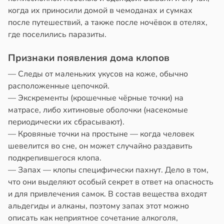
когда их приносили домой в чемоданах и сумках
после путешествий, а также после ночёвок в отелях,
где поселились паразиты.
Признаки появления дома клопов
— Следы от маленьких укусов на коже, обычно
расположенные цепочкой.
— Экскременты (крошечные чёрные точки) на
матрасе, либо хитиновые оболочки (насекомые
периодически их сбрасывают).
— Кровяные точки на простыне — когда человек
шевелится во сне, он может случайно раздавить
подкрепившегося клопа.
— Запах — клопы специфически пахнут. Дело в том,
что они выделяют особый секрет в ответ на опасность
и для привлечения самок. В состав вещества входят
альдегиды и алканы, поэтому запах этот можно
описать как неприятное сочетание алкоголя,