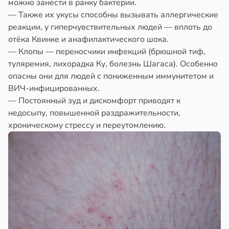
можно занести в ранку бактерии.
— Также их укусы способны вызывать аллергические
реакции, у гиперчувствительных людей — вплоть до
отёка Квинке и анафилактического шока.
— Клопы — переносчики инфекций (брюшной тиф,
туляремия, лихорадка Ку, болезнь Шагаса). Особенно
опасны они для людей с пониженным иммунитетом и
ВИЧ-инфицированных.
— Постоянный зуд и дискомфорт приводят к
недосыпу, повышенной раздражительности,
хроническому стрессу и переутомлению.