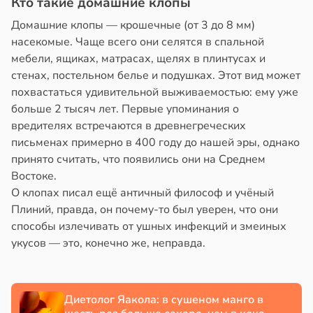
Кто такие домашние клопы
Домашние клопы — крошечные (от 3 до 8 мм)
е
насекомые. Чаще всего они селятся в спальной
и
мебели, ящиках, матрасах, щелях в плинтусах и
стенах, постельном белье и подушках. Этот вид может
похвастаться удивительной выживаемостью: ему уже
больше 2 тысяч лет. Первые упоминания о
вредителях встречаются в древнегреческих
письменах примерно в 400 году до нашей эры, однако
принято считать, что появились они на Среднем
Востоке.
О клопах писал ещё античный философ и учёный
Плиний, правда, он почему-то был уверен, что они
способы излечивать от ушных инфекций и змеиных
укусов — это, конечно же, неправда.
Диетолог Яакола: в сушеном манго в