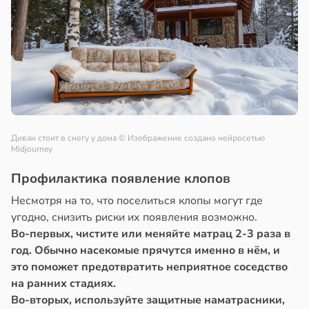
Диван стоит в снегу у дома
© Изображение создано нейросетью
Midjourney
Профилактика появление клопов
Несмотря на то, что поселиться клопы могут где
угодно, снизить риски их появления возможно.
Во-первых, чистите или меняйте матрац 2-3 раза в
год. Обычно насекомые прячутся именно в нём, и
это поможет предотвратить неприятное соседство
на ранних стадиях.
Во-вторых, используйте защитные наматрасники,