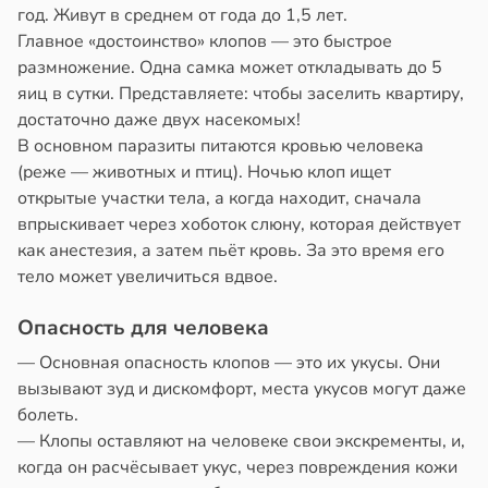
год. Живут в среднем от года до 1,5 лет.
Главное «достоинство» клопов — это быстрое
размножение. Одна самка может откладывать до 5
яиц в сутки. Представляете: чтобы заселить квартиру,
достаточно даже двух насекомых!
В основном паразиты питаются кровью человека
(реже — животных и птиц). Ночью клоп ищет
открытые участки тела, а когда находит, сначала
впрыскивает через хоботок слюну, которая действует
как анестезия, а затем пьёт кровь. За это время его
тело может увеличиться вдвое.
Опасность для человека
— Основная опасность клопов — это их укусы. Они
вызывают зуд и дискомфорт, места укусов могут даже
болеть.
— Клопы оставляют на человеке свои экскременты, и,
когда он расчёсывает укус, через повреждения кожи