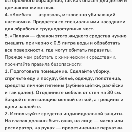
осторожного обращения, так как опасен для детей и
домашних животных.
4. «Комбат» — аэрозоль, мгновенно убивающий
насекомых. Продаётся со специальными насадками
для обработки труднодоступных мест.
5. «Палач» — флакон этого жидкого средства нужно
смешать примерно с 0,5 литра воды и обработать
все поверхности, где могут обитать паразиты.
Прежде чем работать с химическими средствами,
прочитайте правила безопасности:
1. Подготовьте помещение. Сделайте уборку,
спрячьте еду и посуду, бельё, одежду, полотенца,
средства личной гигиены (зубные щётки, расчёски
и так далее). Отодвиньте мебель от стен на 30 см.
Закройте вентиляцию мелкой сеткой, а трещины и
щели заклейте.
2. Используйте средства индивидуальной защиты.
На глазах должны быть очки, на лице — маска или
респиратор, на руках — прорезиненные перчатки.