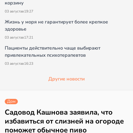
корзину
03 августа
в
19:27
Жизнь у моря не гарантирует более крепкое
здоровье
03 августа
в
17:21
Пациенты действительно чаще выбирают
привлекательных психотерапевтов
03 августа
в
16:23
Другие новости
Дом
Садовод Кашнова заявила, что
избавиться от слизней на огороде
поможет обычное пиво