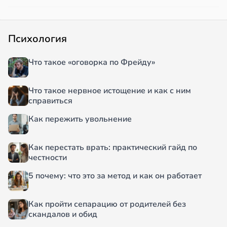
Психология
Что такое «оговорка по Фрейду»
Что такое нервное истощение и как с ним
справиться
Как пережить увольнение
Как перестать врать: практический гайд по
честности
5 почему: что это за метод и как он работает
Как пройти сепарацию от родителей без
скандалов и обид