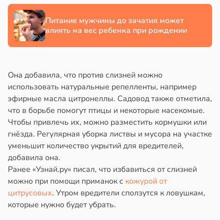
Питание мужчины до зачатия может
влиять на вес ребенка при рождении
Она добавила, что против слизней можно
использовать натуральные репелленты, например
эфирные масла цитронеллы. Садовод также отметила,
что в борьбе помогут птицы и некоторые насекомые.
Чтобы привлечь их, можно разместить кормушки или
гнёзда. Регулярная уборка листвы и мусора на участке
уменьшит количество укрытий для вредителей,
добавила она.
Ранее «Узнай.ру» писал, что избавиться от слизней
можно при помощи приманок с
кожурой от
цитрусовых
. Утром вредители сползутся к ловушкам,
которые нужно будет убрать.