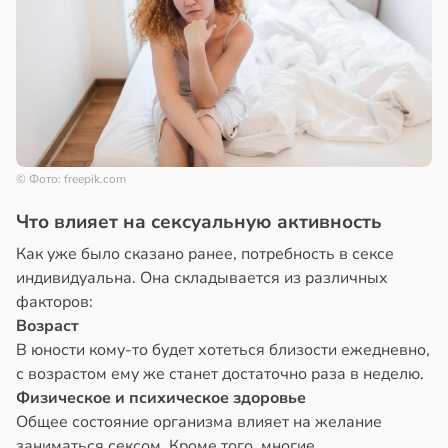
© Фото: freepik.com
Что влияет на сексуальную активность
Как уже было сказано ранее, потребность в сексе
индивидуальна. Она складывается из различных
факторов:
Возраст
В юности кому-то будет хотеться близости ежедневно,
с возрастом ему же станет достаточно раза в неделю.
Физическое и психическое здоровье
Общее состояние организма влияет на желание
заниматься сексом. Кроме того, многие