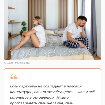
© Фото: freepik.com
Если партнёры не совпадают в половой
конституции, важно это обсуждать — как и всё
остальное в отношениях. Нужно
проговаривать свои желания, свои