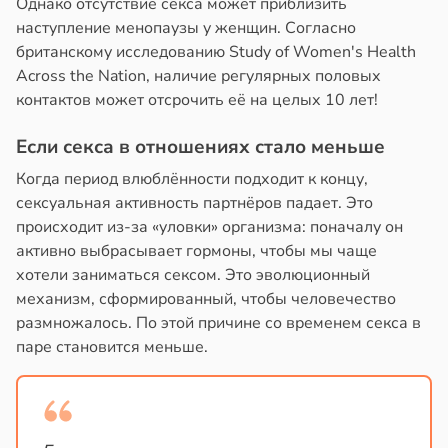
Однако отсутствие секса может приблизить
наступление менопаузы у женщин. Согласно
британскому исследованию Study of Women's Health
Across the Nation, наличие регулярных половых
контактов может отсрочить её на целых 10 лет!
Если секса в отношениях стало меньше
Когда период влюблённости подходит к концу,
сексуальная активность партнёров падает. Это
происходит из-за «уловки» организма: поначалу он
активно выбрасывает гормоны, чтобы мы чаще
хотели заниматься сексом. Это эволюционный
механизм, сформированный, чтобы человечество
размножалось. По этой причине со временем секса в
паре становится меньше.