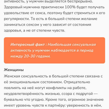
активность, у мужчин выделяется беспрерывно.
Здоровый мужчина практически 100% будет получать
удовольствие от секса, поэтому будет стремиться к его
регулярности. То есть в большей степени желание
заниматься сексом у него зависит от состояния
здоровья, а не от степени чувств.
Интересный факт :
Наибольшая сексуальная
активность у мужчин наблюдается в период
между 20-30 годами.
Женщины
Женская сексуальность в большей степени связана с
её эмоциональным состоянием. Отрицательно
повлиять на неё могут конфликты на работе,
неудовлетворённость жизнью, ссора с подругой —
буквально что угодно. Кроме того, огромное значение
имеет уровень чувств к партнёру: уверенность в нём,