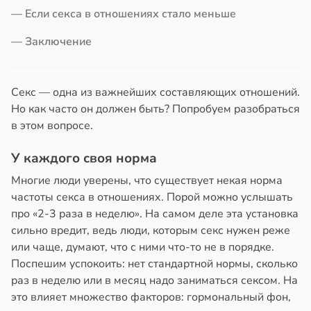
в
20:58
ста
— Если секса в отношениях стало меньше
й
колог
— Заключение
19:20
миссаров:
ибы
оянная
жно
Секс — одна из важнейших составляющих отношений.
бирать
Но как часто он должен быть? Попробуем разобраться
кому
в этом вопросе.
рзину
т
У каждого своя норма
ывать
в
19:27
ста
Многие люди уверены, что существует некая норма
ром
знь
частоты секса в отношениях. Порой можно услышать
кистозных
про «2-3 раза в неделю». На самом деле эта установка
иков
ря
сильно вредит, ведь люди, которым секс нужен реже
или чаще, думают, что с ними что-то не в порядке.
19:13
рантирует
Поспешим успокоить: нет стандартной нормы, сколько
лее
раз в неделю или в месяц надо заниматься сексом. На
епкое
это влияет множество факторов: гормональный фон,
оровье