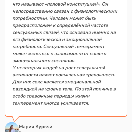
что называют «половой конституцией». Он
непосредственно связан с физиологическими
потребностями. Человек может быть
предрасположен к определённой частоте
сексуальных связей, что основано именно на
его физиологической и эмоциональной
потребности. Сексуальный темперамент
может меняться в зависимости от вашего
эмоционального состояния.
У некоторых людей на рост сексуальной
активности влияет повышенная тревожность.
Для них секс является эмоциональной
разрядкой на уровне тела. По этой причине в
особо тревожные периоды жизни
темперамент иногда усиливается.
Мария Куркчи