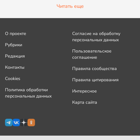
Читать еще
О проекте
Согласие на обработку
персональных данных
Рубрики
Пользовательское
Редакция
соглашение
Контакты
Правила сообщества
Cookies
Правила цитирования
Политика обработки
Интересное
персональных данных
Карта сайта