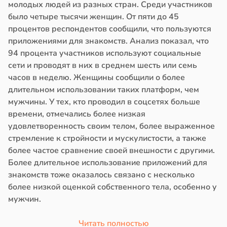
молодых людей из разных стран. Среди участников
было четыре тысячи женщин. От пяти до 45
процентов респондентов сообщили, что пользуются
приложениями для знакомств. Анализ показал, что
94 процента участников используют социальные
сети и проводят в них в среднем шесть или семь
часов в неделю. Женщины сообщили о более
длительном использовании таких платформ, чем
мужчины. У тех, кто проводил в соцсетях больше
времени, отмечались более низкая
удовлетворенность своим телом, более выраженное
стремление к стройности и мускулистости, а также
более частое сравнение своей внешности с другими.
Более длительное использование приложений для
знакомств тоже оказалось связано с несколько
более низкой оценкой собственного тела, особенно у
мужчин.
Читать полностью