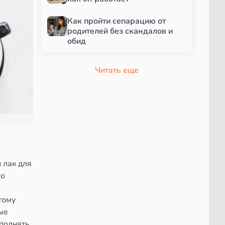
Как пройти сепарацию от
родителей без скандалов и
обид
Читать еще
 лак для
но
тому
ые
ыполнять