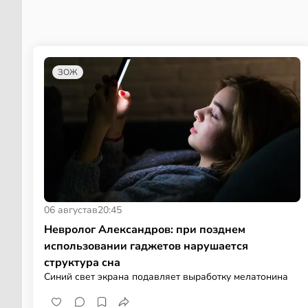
ЗОЖ
06 августа
в
20:45
Невролог Александров: при позднем
использовании гаджетов нарушается
структура сна
Синий свет экрана подавляет выработку мелатонина