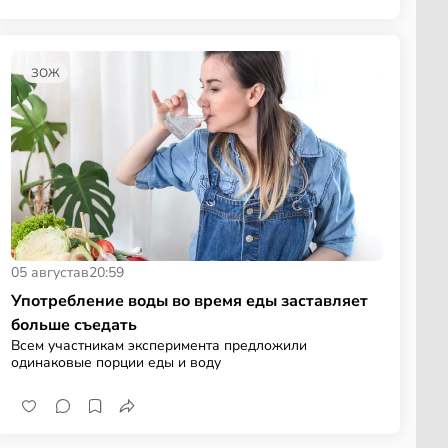
ЗОЖ
05 августа
в
20:59
Употребление воды во время еды заставляет
больше съедать
Всем участникам эксперимента предложили
одинаковые порции еды и воду