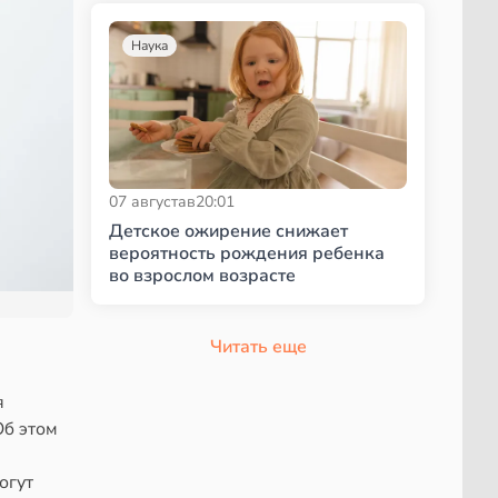
Наука
07 августа
в
20:01
Детское ожирение снижает
вероятность рождения ребенка
во взрослом возрасте
Читать еще
я
Об этом
огут