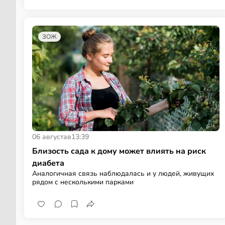
ЗОЖ
06 августа
в
13:39
Близость сада к дому может влиять на риск
диабета
Аналогичная связь наблюдалась и у людей, живущих
рядом с несколькими парками