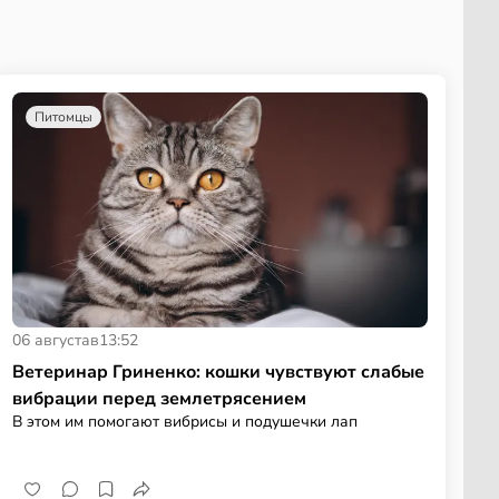
Питомцы
06 августа
в
13:52
Ветеринар Гриненко: кошки чувствуют слабые
вибрации перед землетрясением
В этом им помогают вибрисы и подушечки лап