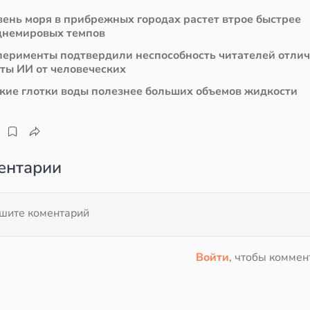
вень моря в прибрежных городах растет втрое быстрее
днемировых темпов
перименты подтвердили неспособность читателей отли
сты ИИ от человеческих
кие глотки воды полезнее больших объемов жидкости
ентарии
Войти
, чтобы коммен