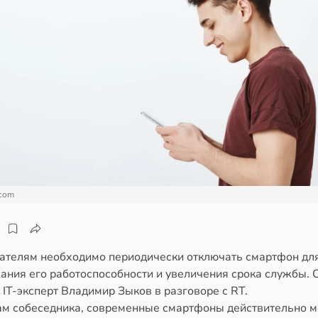
.com
ателям необходимо периодически отключать смартфон дл
ания его работоспособности и увеличения срока службы. 
IT-эксперт Владимир Зыков в разговоре с RT.
ам собеседника, современные смартфоны действительно м