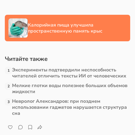
в
13:38
ста
Калорийная пища улучшила
е
пространственную память крыс
и
Читайте также
Эксперименты подтвердили неспособность
1
читателей отличить тексты ИИ от человеческих
Мелкие глотки воды полезнее больших объемов
2
жидкости
Невролог Александров: при позднем
3
использовании гаджетов нарушается структура
сна