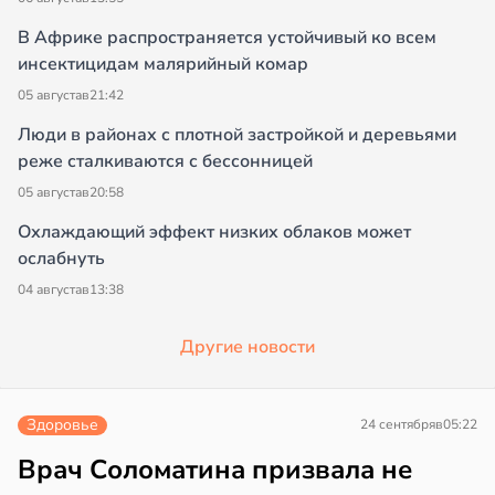
В Африке распространяется устойчивый ко всем
инсектицидам малярийный комар
05 августа
в
21:42
Люди в районах с плотной застройкой и деревьями
реже сталкиваются с бессонницей
05 августа
в
20:58
Охлаждающий эффект низких облаков может
ослабнуть
04 августа
в
13:38
Другие новости
Здоровье
24 сентября
в
05:22
Врач Соломатина призвала не