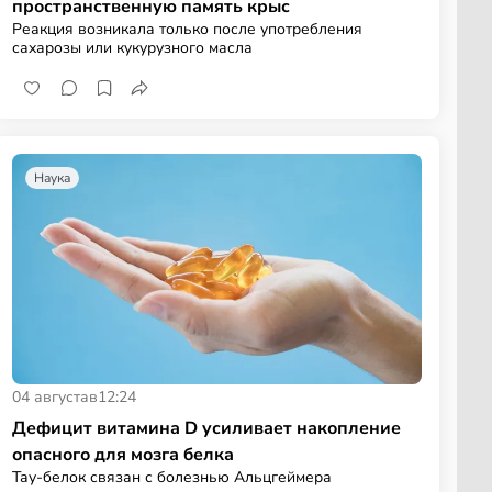
пространственную память крыс
Реакция возникала только после употребления
сахарозы или кукурузного масла
Наука
04 августа
в
12:24
Дефицит витамина D усиливает накопление
опасного для мозга белка
Тау-белок связан с болезнью Альцгеймера