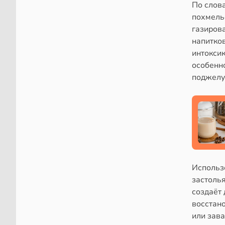
По слов
похмелье
газиров
напитко
интокси
особенн
поджелу
Использ
застолья
создаёт
восстано
или зава