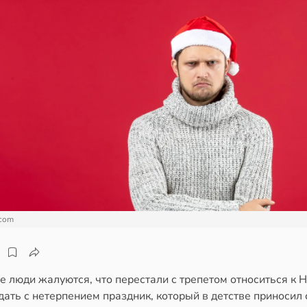
.com
 люди жалуются, что перестали с трепетом относиться к 
дать с нетерпением праздник, который в детстве приносил 