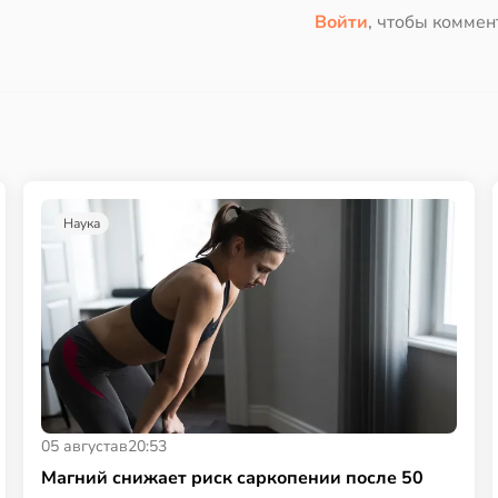
Войти
, чтобы коммен
Наука
05 августа
в
20:53
Магний снижает риск саркопении после 50