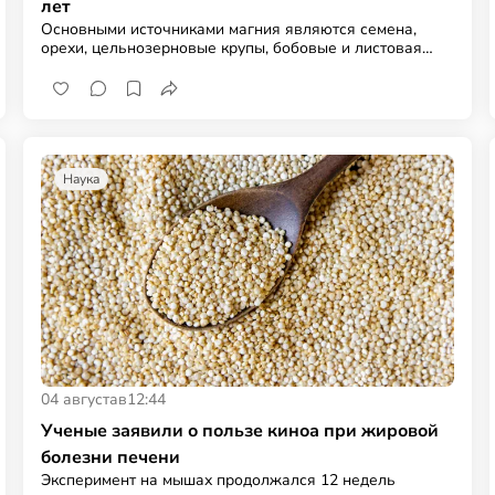
лет
Основными источниками магния являются семена,
орехи, цельнозерновые крупы, бобовые и листовая
зелень
Наука
04 августа
в
12:44
Ученые заявили о пользе киноа при жировой
болезни печени
Эксперимент на мышах продолжался 12 недель