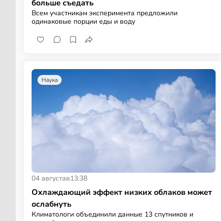
больше съедать
Всем участникам эксперимента предложили
одинаковые порции еды и воду
Наука
04 августа
в
13:38
Охлаждающий эффект низких облаков может
ослабнуть
Климатологи объединили данные 13 спутников и