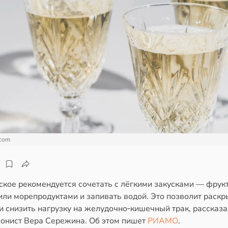
.com
кое рекомендуется сочетать с лёгкими закусками — фрук
ли морепродуктами и запивать водой. Это позволит раскр
и снизить нагрузку на желудочно‑кишечный трак, рассказ
онист Вера Сережина. Об этом пишет
РИАМО
.