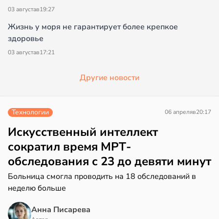
03 августа
в
19:27
Жизнь у моря не гарантирует более крепкое
здоровье
03 августа
в
17:21
Другие новости
Технологии
06 апреля
в
20:17
Искусственный интеллект
сократил время МРТ-
обследования с 23 до девяти минут
Больница смогла проводить на 18 обследований в
неделю больше
Анна Писарева