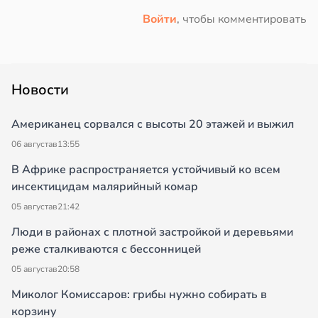
Войти
, чтобы комментировать
Новости
Американец сорвался с высоты 20 этажей и выжил
06 августа
в
13:55
В Африке распространяется устойчивый ко всем
инсектицидам малярийный комар
05 августа
в
21:42
Люди в районах с плотной застройкой и деревьями
реже сталкиваются с бессонницей
05 августа
в
20:58
Миколог Комиссаров: грибы нужно собирать в
корзину