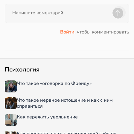
Войти
, чтобы комментировать
Психология
Что такое «оговорка по Фрейду»
Что такое нервное истощение и как с ним
справиться
Как пережить увольнение
Как перестать врать: практический гайд по