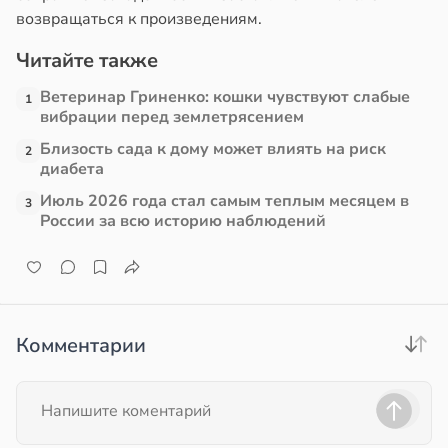
возвращаться к произведениям.
в
17:21
ста
Читайте также
е
Ветеринар Гриненко: кошки чувствуют слабые
1
и
вибрации перед землетрясением
Близость сада к дому может влиять на риск
2
диабета
Июль 2026 года стал самым теплым месяцем в
3
России за всю историю наблюдений
Комментарии