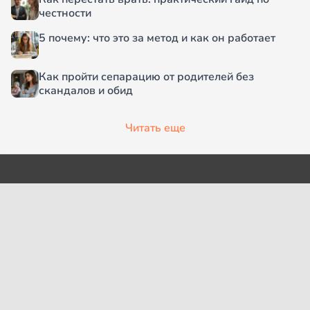
честности
5 почему: что это за метод и как он работает
Как пройти сепарацию от родителей без
скандалов и обид
Читать еще
О проекте
Согласие на обработку
персональных данных
Рубрики
Пользовательское
Редакция
соглашение
Контакты
Правила сообщества
Cookies
Правила цитирования