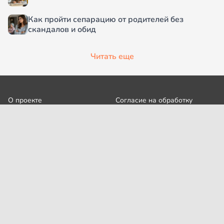
Как пройти сепарацию от родителей без
скандалов и обид
Читать еще
О проекте
Согласие на обработку
персональных данных
Рубрики
Пользовательское
Редакция
соглашение
Контакты
Правила сообщества
Cookies
Правила цитирования
Политика обработки
Интересное
персональных данных
Карта сайта