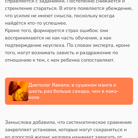
справляется с заданиями. Постепенно снижается и
стремление стараться. В итоге появляется убеждение,
что усилия не имеют смысла, поскольку всегда
найдётся кто-то успешнее.
Кроме того, формируется страх ошибок: они
воспринимаются не как часть обучения, а как
подтверждение неуспеха. По словам эксперта, кроме
того, могут возникать зависть и раздражение по
отношению к тем, с кем ребенка сопоставляют.
Диетолог Яакола: в сушеном манго в
шесть раз больше сахара, чем в кока-
коле
Замыслова добавила, что систематическое сравнение
закрепляет установки, которые могут сохраняться и
во взрослой жизни: человек начинает зависеть от