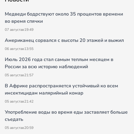
Медведи бодрствуют около 35 процентов времени
во время спячки
07 августа
в
19:49
Американец сорвался с высоты 20 этажей и выжил
06 августа
в
13:55
Июль 2026 года стал самым теплым месяцем в
России за всю историю наблюдений
05 августа
в
21:57
В Африке распространяется устойчивый ко всем
инсектицидам малярийный комар
05 августа
в
21:42
Употребление воды во время еды заставляет больше
съедать
05 августа
в
20:59