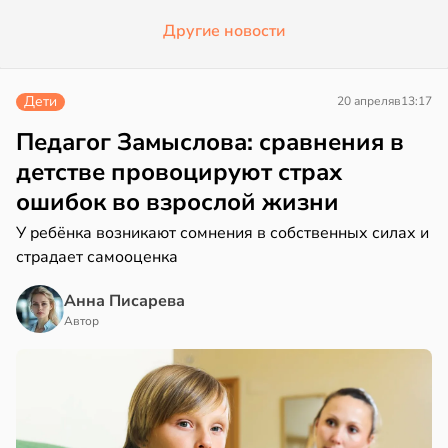
Другие новости
Дети
20 апреля
в
13:17
Педагог Замыслова: сравнения в
детстве провоцируют страх
ошибок во взрослой жизни
У ребёнка возникают сомнения в собственных силах и
страдает самооценка
Анна Писарева
Автор