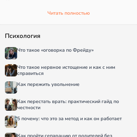
Читать полностью
Психология
Что такое «оговорка по Фрейду»
Что такое нервное истощение и как с ним
справиться
Как пережить увольнение
Как перестать врать: практический гайд по
честности
5 почему: что это за метод и как он работает
Как пройти сепарацию от родителей без