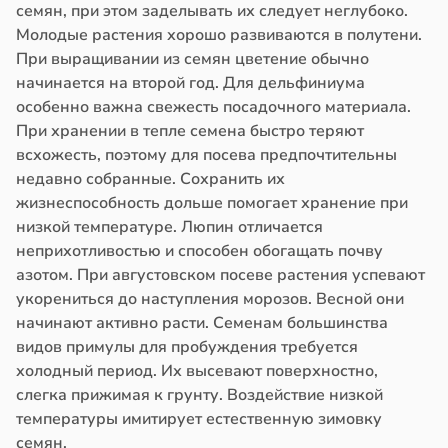
семян, при этом заделывать их следует неглубоко.
Молодые растения хорошо развиваются в полутени.
При выращивании из семян цветение обычно
начинается на второй год. Для дельфиниума
особенно важна свежесть посадочного материала.
При хранении в тепле семена быстро теряют
всхожесть, поэтому для посева предпочтительны
недавно собранные. Сохранить их
жизнеспособность дольше помогает хранение при
низкой температуре. Люпин отличается
неприхотливостью и способен обогащать почву
азотом. При августовском посеве растения успевают
укорениться до наступления морозов. Весной они
начинают активно расти. Семенам большинства
видов примулы для пробуждения требуется
холодный период. Их высевают поверхностно,
слегка прижимая к грунту. Воздействие низкой
температуры имитирует естественную зимовку
семян.