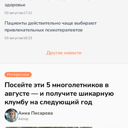
здоровье
03 августа
в
17:21
Пациенты действительно чаще выбирают
привлекательных психотерапевтов
03 августа
в
16:23
Другие новости
Интересное
Посейте эти 5 многолетников в
августе — и получите шикарную
клумбу на следующий год
Анна Писарева
Автор