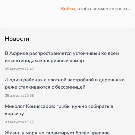
Войти
, чтобы комментировать
Новости
В Африке распространяется устойчивый ко всем
инсектицидам малярийный комар
05 августа
в
21:42
Люди в районах с плотной застройкой и деревьями
реже сталкиваются с бессонницей
05 августа
в
20:58
Миколог Комиссаров: грибы нужно собирать в
корзину
03 августа
в
19:27
Жизнь у моря не гарантирует более крепкое