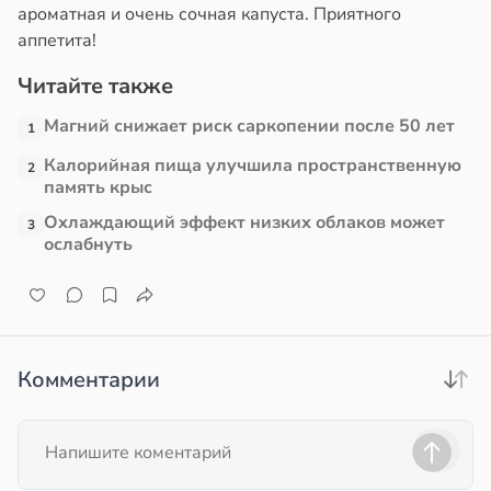
ароматная и очень сочная капуста. Приятного
аппетита!
е
и
и
Читайте также
19:12
Магний снижает риск саркопении после 50 лет
1
Калорийная пища улучшила пространственную
2
память крыс
Охлаждающий эффект низких облаков может
3
ослабнуть
Комментарии