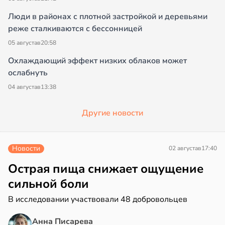
Люди в районах с плотной застройкой и деревьями
реже сталкиваются с бессонницей
05 августа
в
20:58
Охлаждающий эффект низких облаков может
ослабнуть
04 августа
в
13:38
Другие новости
Новости
02 августа
в
17:40
Острая пища снижает ощущение
сильной боли
В исследовании участвовали 48 добровольцев
Анна Писарева