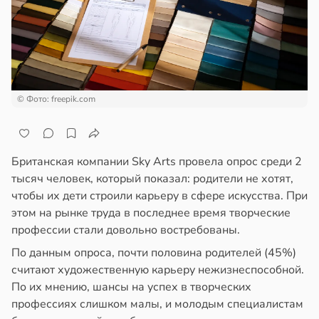
ала
ажей
иливаться
стрее
жил
евной
в
13:55
ста
следние
© Фото: freepik.com
т
рике
спространяется
в
19:25
я
Британская компании Sky Arts провела опрос среди 2
тойчивый
тысяч человек, который показал: родители не хотят,
ботники
чтобы их дети строили карьеру в сфере искусства. При
ем
этом на рынке труда в последнее время творческие
сектицидам
ихопатическими
профессии стали довольно востребованы.
лярийный
ртами
мар
азались
По данным опроса, почти половина родителей (45%)
рпимее
считают художественную карьеру нежизнеспособной.
в
21:42
ста
По их мнению, шансы на успех в творческих
ту
профессиях слишком малы, и молодым специалистам
ди
чальства