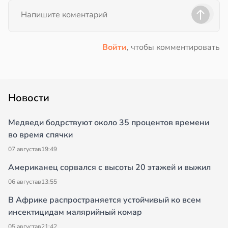
Войти
, чтобы комментировать
Новости
Медведи бодрствуют около 35 процентов времени
во время спячки
07 августа
в
19:49
Американец сорвался с высоты 20 этажей и выжил
06 августа
в
13:55
В Африке распространяется устойчивый ко всем
инсектицидам малярийный комар
05 августа
в
21:42