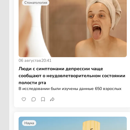
Стоматология
06 августа
в
20:41
Люди с симптомами депрессии чаще
сообщают о неудовлетворительном состоянии
полости рта
В исследовании были изучены данные 650 взрослых
Наука