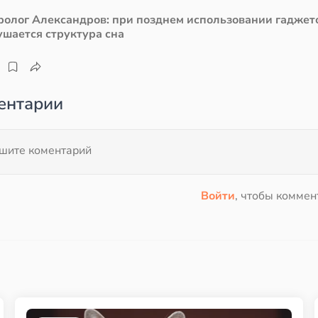
ролог Александров: при позднем использовании гаджет
ушается структура сна
ентарии
Войти
, чтобы коммен