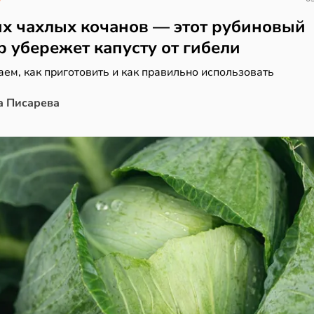
х чахлых кочанов — этот рубиновый
р убережет капусту от гибели
ем, как приготовить и как правильно использовать
а Писарева