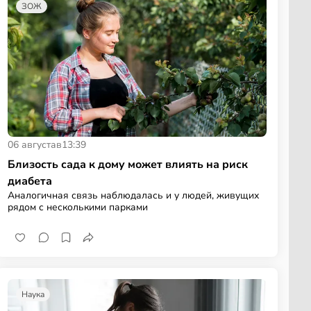
ЗОЖ
06 августа
в
13:39
Близость сада к дому может влиять на риск
диабета
Аналогичная связь наблюдалась и у людей, живущих
рядом с несколькими парками
Наука