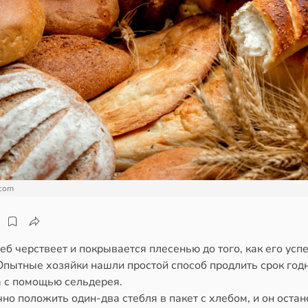
.com
еб черствеет и покрывается плесенью до того, как его усп
Опытные хозяйки нашли простой способ продлить срок год
а с помощью сельдерея.
но положить один-два стебля в пакет с хлебом, и он остан