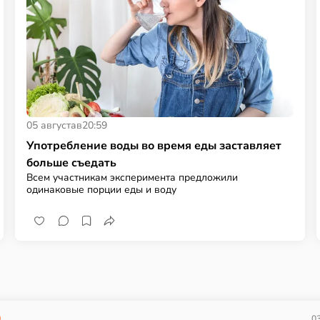
05 августа
в
20:59
Употребление воды во время еды заставляет
больше съедать
Всем участникам эксперимента предложили
одинаковые порции еды и воду
03