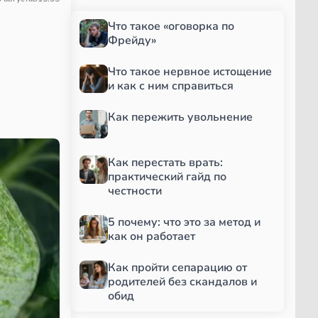
Что такое «оговорка по
Фрейду»
Что такое нервное истощение
и как с ним справиться
Как пережить увольнение
Как перестать врать:
практический гайд по
честности
5 почему: что это за метод и
как он работает
Как пройти сепарацию от
родителей без скандалов и
обид