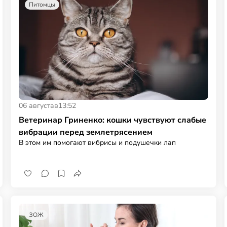
Питомцы
06 августа
в
13:52
Ветеринар Гриненко: кошки чувствуют слабые
вибрации перед землетрясением
В этом им помогают вибрисы и подушечки лап
ЗОЖ